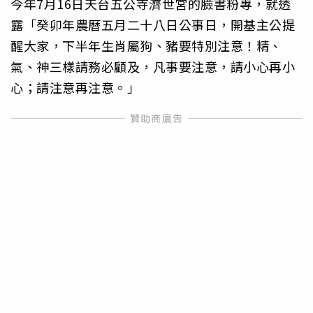
今年7月16日天台五公寺濟世宮的臉書粉專，就透
露「癸卯年農曆五月二十八日公事日，開基主公提
醒大家，下半年生肖屬狗、豬要特別注意！精、
氣、神三樣請務必顧及，凡事要注意，請小心再小
心；請注意再注意。」