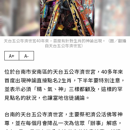
天台五公寺濟世宮40年來，首度有針對生肖的神諭出現。（圖／翻攝
自天台五公寺濟世宮）
A+
A-
位於台南市安南區的天台五公寺濟世宮，40多年來
首度出現神諭直接點名2生肖，下半年要特別注意，
並表示必須「精、氣、神」三樣都顧及，這樣的罕
見點名的狀況，也讓當地信徒議論。
台南的天台五公寺濟世宮，主要祭祀濟公活佛等神
尊，並在每個月會降乩一次為信眾「辦事」解惑，