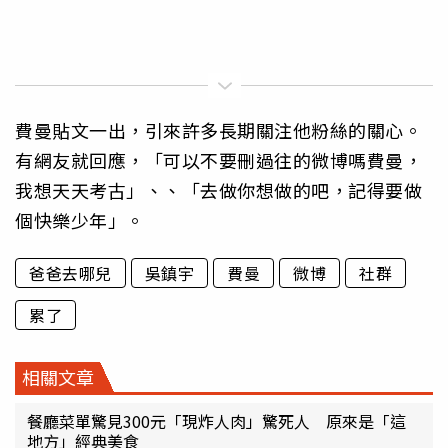
費曼貼文一出，引來許多長期關注他粉絲的關心。
有網友就回應，「可以不要刪過往的微博嗎費曼，
我想天天考古」、、「去做你想做的吧，記得要做
個快樂少年」。
爸爸去哪兒
吳鎮宇
費曼
微博
社群
累了
相關文章
餐廳菜單驚見300元「現炸人肉」驚死人 原來是「這
地方」經典美食