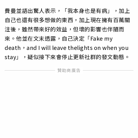
費曼並語出驚人表示，「我本身也是有病」，加上
自己也還有很多想做的東西，加上現在擁有百萬關
注後，雖然帶來好的效益，但壞的影響也伴隨而
來。他並在文末透露，自己決定「Fake my
death，and I will leave thelights on when you
stay」，疑似接下來會停止更新社群的發文動態。