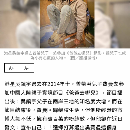
港星吳鎮宇過去曾帶兒子一起參加《爸爸去哪兒》錄影，讓兒子也成
為小有名氣的人物。（圖／翻攝微博）
A+
A-
港星吳鎮宇過去在2014年十，曾帶著兒子費曼去參
加中國大陸親子實境節目《爸爸去哪兒》，節目播
出後，吳鎮宇父子在兩岸三地的知名度大增。而在
節目結束後，費曼回歸學校生活，但他所經營的微
博人氣不低，擁有破百萬的粉絲數。但他卻在近日
發文，宣布自己，「選擇打算退出吳費曼這個身