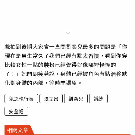
戲拍到後期大家會一直問劉奕兒最多的問題是「你
現在是男生當久了我們已經有點太習慣，看到你穿
比較女性一點的裝扮已經覺得好像哪裡怪怪的
了！」她開朗笑著說，身體已經被角色有點潛移默
化到身體的內部，等時間還原。
鬼之執行長
張立昂
劉奕兒
婚紗
安全帽
相關文章