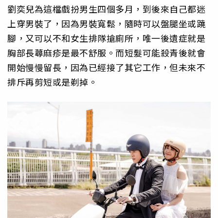
劉奕兒為這檔戲扮男生四個多月，到後來自己都迷
上穿男裝了，因為男裝寬鬆，隨時可以盤腿坐或蹺
腳，又可以不和女生排隊搶廁所，唯一後遺症就是
胸部長蕁麻疹是最不舒服。而短髮可能殺青後就會
開始慢慢留長，因為已經接了其它工作，但未來不
排斥再剪短或是剃掉。