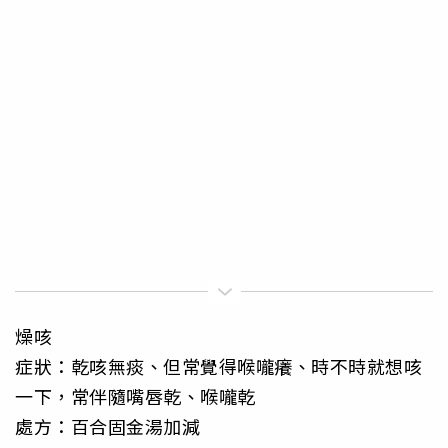
燥咳
症狀：乾咳無痰、但常覺得喉嚨癢、時不時就想咳
一下，常伴隨嘴唇乾、喉嚨乾
處方：百合固金湯加減