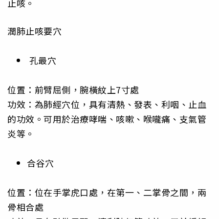
止咳。
潤肺止咳要穴
孔最穴
位置：前臂屈側，腕橫紋上7寸處
功效：為肺經穴位，具有清熱、發表、利咽、止血
的功效。可用於治療哮喘、咳嗽、喉嚨痛、支氣管
炎等。
合谷穴
位置：位在手掌虎口處，在第一、二掌骨之間，兩
骨相合處