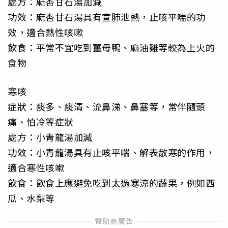
處方：麻杏甘石湯加減
功效：麻杏甘石湯具有宣肺泄熱，止咳平喘的功
效，適合熱性咳嗽
飲食：平常不宜吃到薑母鴨、麻油雞等較為上火的
食物
寒咳
症狀：痰多、痰清、流鼻涕、鼻塞等，常伴隨頭
痛、怕冷等症狀
處方：小青龍湯加減
功效：小青龍湯具有止咳平喘、解表散寒的作用，
適合寒性咳嗽
飲食：飲食上應避免吃到太過寒涼的蔬果，例如西
瓜、水梨等