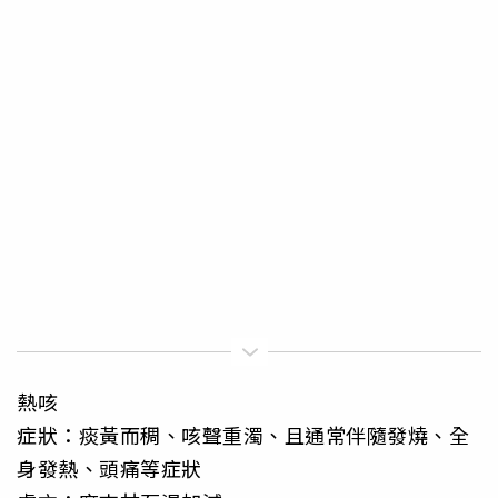
熱咳
症狀：痰黃而稠、咳聲重濁、且通常伴隨發燒、全
身發熱、頭痛等症狀