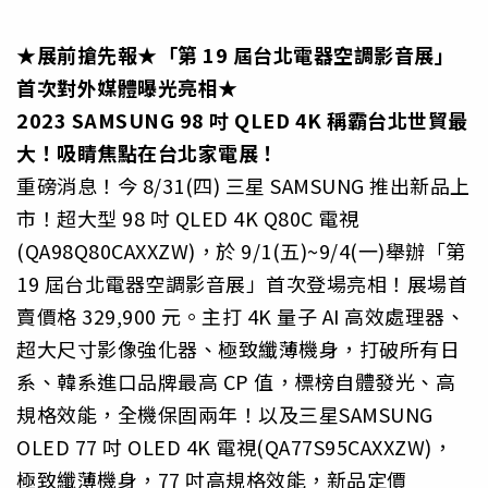
★展前搶先報★「第 19 屆台北電器空調影音展」
首次對外媒體曝光亮相★
2023 SAMSUNG 98 吋 QLED 4K 稱霸台北世貿最
大！吸睛焦點在台北家電展！
重磅消息！今 8/31(四) 三星 SAMSUNG 推出新品上
市！超大型 98 吋 QLED 4K Q80C 電視
(QA98Q80CAXXZW)，於 9/1(五)~9/4(一)舉辦「第
19 屆台北電器空調影音展」首次登場亮相！展場首
賣價格 329,900 元。主打 4K 量子 AI 高效處理器、
超大尺寸影像強化器、極致纖薄機身，打破所有日
系、韓系進口品牌最高 CP 值，標榜自體發光、高
規格效能，全機保固兩年！以及三星SAMSUNG
OLED 77 吋 OLED 4K 電視(QA77S95CAXXZW)，
極致纖薄機身，77 吋高規格效能，新品定價