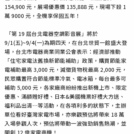
154,900 元，展場優惠價 135,888 元，現場下殺 1
萬 9000 元，全機享保固五年！
「第 19 屆台北電器空調影音展」將於
9/1(五)~9/4(一)為期四天，在台北世貿一館盛大登
場，台北市電器商業同業公會表示：經濟部推動
「住宅家電汰舊換新節能補助」政策，購買節能家
電補助最高 3,000 元，減徵貨物稅最高 2,000 元，
民眾購置符合節能標準冷氣、電冰箱，每台最多可
補助 5,000 元，各家廠商紛紛推出新機上市、限定
優惠、滿額贈好禮、日本&美國機票好禮大方送、
福利品出清…等活動，在各項利多的狀態下，主辦
單位看好臺灣家電市場，亦樂觀預估將帶來 18 萬
入場參觀人次，預估將帶動一波強勁銷售熱潮，並
開創 12 億家電商機！