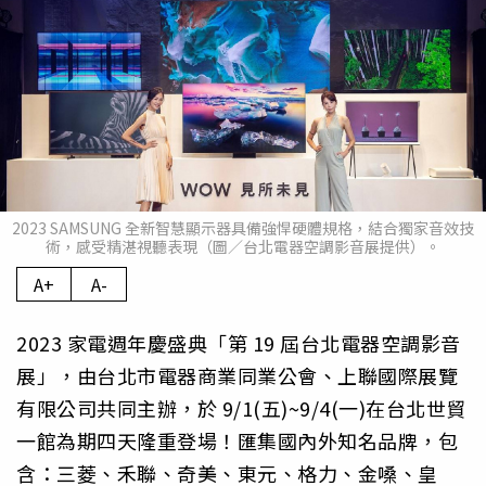
2023 SAMSUNG 全新智慧顯示器具備強悍硬體規格，結合獨家音效技
術，感受精湛視聽表現（圖／台北電器空調影音展提供）。
A+
A-
2023 家電週年慶盛典「第 19 屆台北電器空調影音
展」，由台北市電器商業同業公會、上聯國際展覽
有限公司共同主辦，於 9/1(五)~9/4(一)在台北世貿
一館為期四天隆重登場！匯集國內外知名品牌，包
含：三菱、禾聯、奇美、東元、格力、金嗓、皇