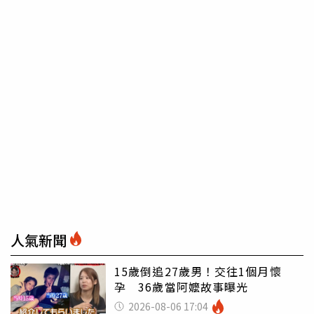
人氣新聞
15歲倒追27歲男！交往1個月懷
孕 36歲當阿嬤故事曝光
2026-08-06 17:04