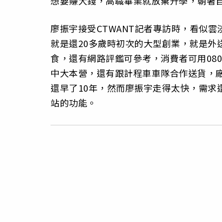
想要賺大錢，高職畢業就放棄升學，朝著
廖振宇接受CTWANT記者專訪時，看似雲
就是還20多歲時初次的大型創業，就是外
食，還有網路評鑑可參考，消費者可用08
中大本營，還有跟計程車車隊合作送貨，廠商遍
還早了10年，然而廖振宇走得太快，需求
站的功能。