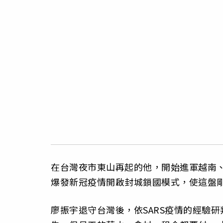
在台灣夜市東山再起的他，開始進軍越南、
爆發新冠疫情開啟封城鎖國模式，使這盤
廖振宇退守台灣後，依SARS疫情的經驗