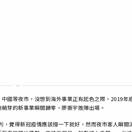
中國等夜市，沒想到海外事業正有起色之際，2019年
剛萌芽的新事業瞬間歸零，廖振宇敗陣出場。
研判，覺得新冠疫情應該撐一下就好，然而夜市客人瞬間