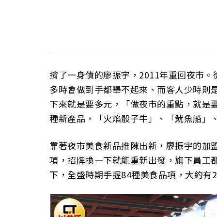
揹了一身債的廖振宇，2011年重回夜市
多時會做到手都舉不起來、而客人少時則
下來就是要多元，「做夜市的重點，就是
種新產品，「火焰骰子牛」、「魷魚船」
靠著夜市美食新品推陳出新，廖振宇的加
項，招牌換一下就能重新出發，旗下員工
下，全盛時期手握84種美食品項，大約有