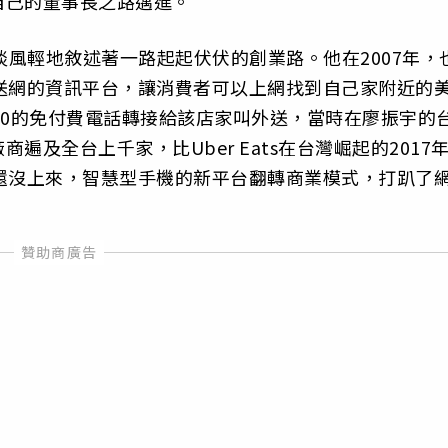
自己的董事長之路邁進。
淡風輕地敘述著一路起起伏伏的創業路。他在2007年，
送網的資訊平台，讓消費者可以上網找到自己家附近的
00的免付費電話轉接給該店家叫外送，當時在廖振宇的
及全台上千家，比Uber Eats在台灣崛起的2017
還沒上來，智慧型手機的新平台翻轉商業模式，打趴了