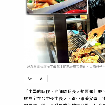
滙聚董事長廖振宇最拿手的就是夜市美食，火焰骰子
A+
A-
「小學的時候，老師問我長大想要做什麼
廖振宇在台中夜市長大，從小跟著父母工