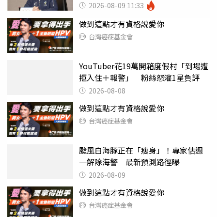
2026-08-09 11:33
做到這點才有資格說愛你
台灣癌症基金會
YouTuber花19萬開箱度假村「到場遭
拒入住＋報警」 粉絲怒灌1星負評
2026-08-08
做到這點才有資格說愛你
台灣癌症基金會
颱風白海豚正在「瘦身」！專家估週
一解除海警 最新預測路徑曝
2026-08-09
做到這點才有資格說愛你
台灣癌症基金會