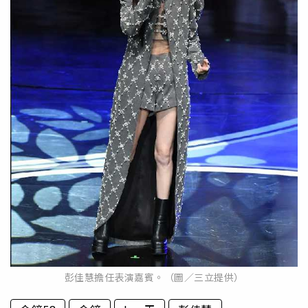
彭佳慧擔任表演嘉賓。（圖／三立提供）