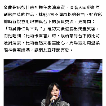
金曲歌后彭佳慧則擔任表演嘉賓，演唱入圍戲劇原
創歌曲獎的作品，挑戰5首不同風格的歌曲，她在彩
排時就說會用眼神與台下的演員交流，更詢問：
「有吳慷仁對不對？」確認完後還露出嬌羞笑容，
而她唱到〈比莉卡厲害〉時，鏡頭帶到台下的比莉
及周湯豪，比莉看起來相當開心，周湯豪則用溫柔
眼神看著媽媽，讓網友直呼超有愛。