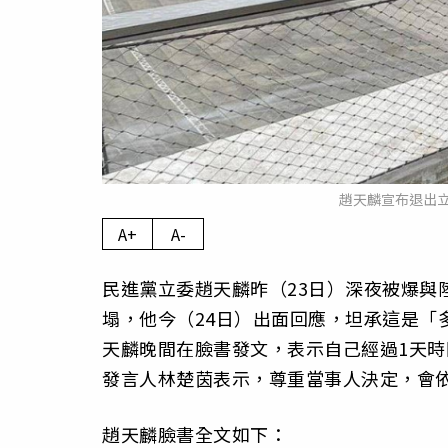
趙天麟宣布退出
A+
A-
民進黨立委趙天麟昨（23日）深夜被爆與
塌，他今（24日）出面回應，坦承這是「
天麟晚間在臉書發文，表示自己經過1天時
發言人林楚茵表示，尊重當事人決定，會
趙天麟臉書全文如下：