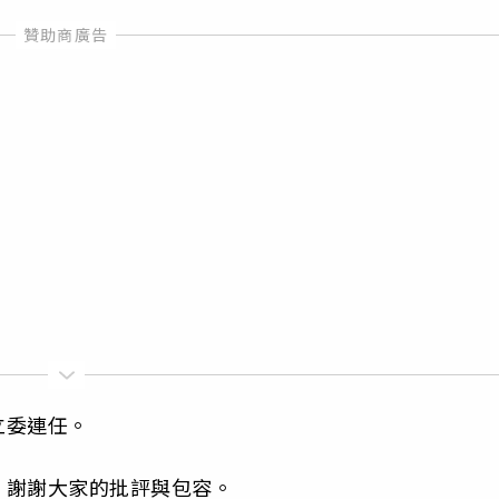
立委連任。
，謝謝大家的批評與包容。