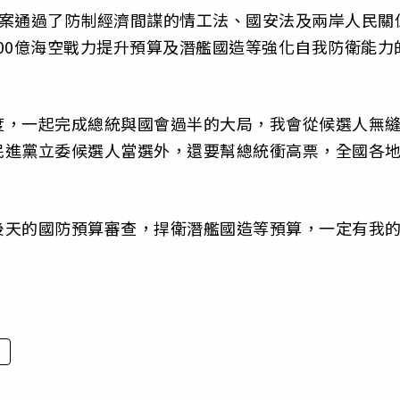
提案通過了防制經濟間諜的情工法、國安法及兩岸人民關
300億海空戰力提升預算及潛艦國造等強化自我防衛能力
度，一起完成總統與國會過半的大局，我會從候選人無
民進黨立委候選人當選外，還要幫總統衝高票，全國各
後天的國防預算審查，捍衛潛艦國造等預算，一定有我