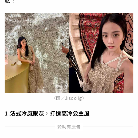
感！
（圖／Jisoo ig）
1.
法式冷感銀灰，打造高冷公主風