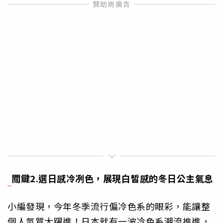
關鍵
2.
選日感冷冽色，展現白皙感的冬日公主氣息
小編發現，今年冬季流行偏冷色系的眼彩，能讓整
個人氣質大躍進！日本就有一波冷色系潮流推進，