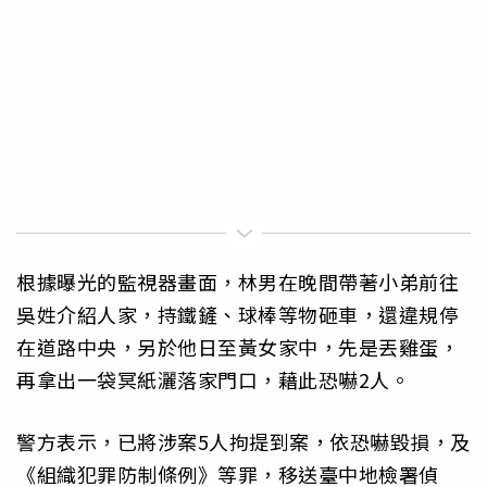
根據曝光的監視器畫面，林男在晚間帶著小弟前往
吳姓介紹人家，持鐵鏟、球棒等物砸車，還違規停
在道路中央，另於他日至黃女家中，先是丟雞蛋，
再拿出一袋冥紙灑落家門口，藉此恐嚇2人。
警方表示，已將涉案5人拘提到案，依恐嚇毀損，及
《組織犯罪防制條例》等罪，移送臺中地檢署偵