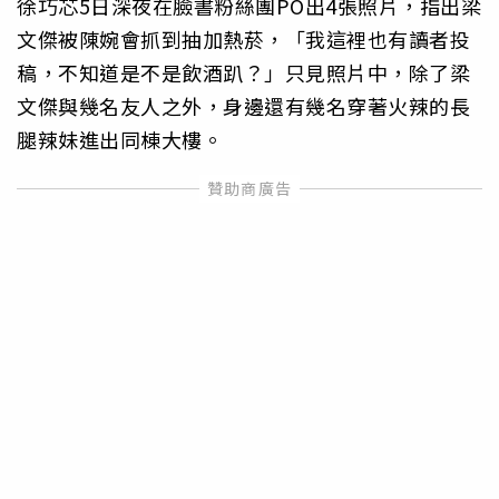
徐巧芯5日深夜在臉書粉絲團PO出4張照片，指出梁
文傑被陳婉會抓到抽加熱菸，「我這裡也有讀者投
稿，不知道是不是飲酒趴？」只見照片中，除了梁
文傑與幾名友人之外，身邊還有幾名穿著火辣的長
腿辣妹進出同棟大樓。