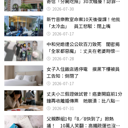
寄信「分屍吃掉」30次騷擾！認罪免
關
2026-07-30
新竹音樂教室命案10天後復課！他批
「太冷血」 員工怒駁：閉上嘴
2026-07-17
中和兒媳遭公公砍百刀致死 閨密揭
「全家都惡魔」：丈夫在老婆時懷孕
摔東西
2026-07-28
女子入住飯店遇停電 摸黑下樓被員
工告知：倒閉了
2026-07-17
丈夫小三假證做試管！癌妻開庭前1分
鐘再收離婚傳票 她崩潰：比八點檔
還扯
2026-07-31
父親群組1句「8／8快到了」掀熱
議！ 10萬人笑翻：高鐵疏運也沒列