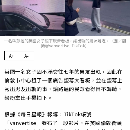
一名叫莎拉的英國女子租下廣告看板，讓出軌的男友難堪。（圖／翻
攝＠vanvertise, TikTok）
A+
A-
英國一名女子因不滿交往七年的男友出軌，因此在
倫敦市中心租了一個廣告螢幕大看板，並在螢幕上
秀出男友出軌的事，讓路過的民眾看得目不轉睛，
紛紛拿出手機拍下。
根據《每日星報》報導，TikTok帳號
「vanvertise」發布了一段影片，在英國倫敦街頭