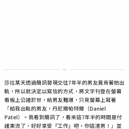
莎拉某天透過簡訊發現交往7年半的男友竟背著她出
軌，所以就決定以寫信的方式，將文字刊登在螢幕
看板上公諸於世，給男友難堪，只見螢幕上寫著
「給我出軌的男友，丹尼爾帕特爾（Daniel
Patel）。我看到簡訊了，看來這7年半的時間是付
諸東流了，好好享受『工作』吧，你這渣男！」並