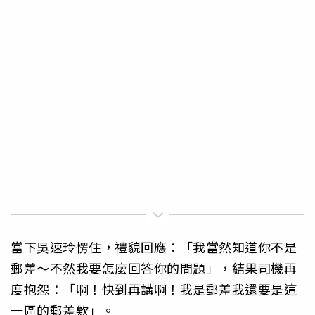
當下吳速玲愣住，禮貌回應：「我當然知道你不是
郵差～不然我要怎麼回答你的問題」，結果司機再
度抱怨：「啊！快到再講啊！我是郵差我還要是這
一區的郵差欸」。