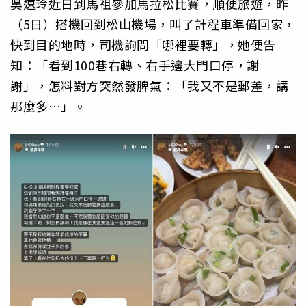
吳速玲近日到馬祖參加馬拉松比賽，順便旅遊，昨
（5日）搭機回到松山機場，叫了計程車準備回家，
快到目的地時，司機詢問「哪裡要轉」，她便告
知：「看到100巷右轉、右手邊大門口停，謝
謝」，怎料對方突然發脾氣：「我又不是郵差，講
那麼多…」。