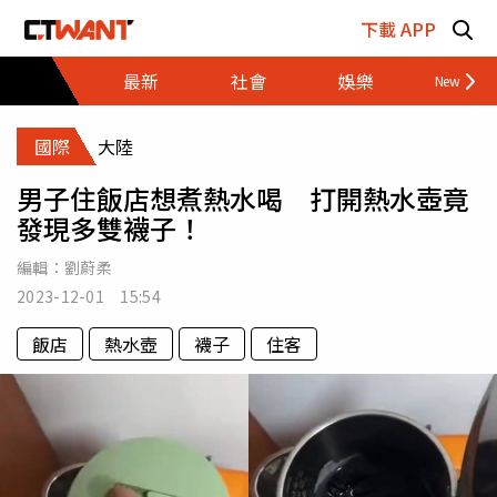
跳至主要內容區塊
下載 APP
最新
社會
娛樂
財經
國際
大陸
男子住飯店想煮熱水喝 打開熱水壺竟
發現多雙襪子！
編輯：
劉蔚柔
2023-12-01 15:54
飯店
熱水壺
襪子
住客