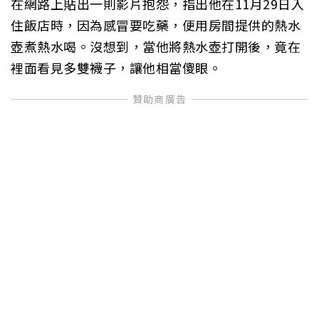
在網路上貼出一則影片抱怨，指出他在11月29日入
住飯店時，因為感冒要吃藥，便用房間提供的熱水
壺煮熱水喝。沒想到，當他將熱水壺打開後，竟在
裡面看見多雙襪子，讓他相當傻眼。