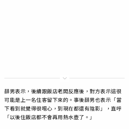
薛男表示，後續跟飯店老闆反應後，對方表示這很
可能是上一名住客留下來的。事後薛男也表示「當
下看到就覺得很噁心，到現在都還有陰影」，直呼
「以後住飯店都不會再用熱水壺了。」