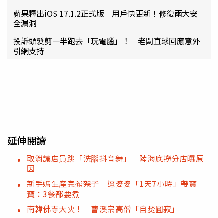
蘋果釋出iOS 17.1.2正式版 用戶快更新！修復兩大安
全漏洞
投訴頭髮剪一半跑去「玩電腦」！ 老闆直球回應意外
引網支持
延伸閱讀
取消讓店員跳「洗腦抖音舞」 陸海底撈分店曝原
因
新手媽生產完擺架子 逼婆婆「1天7小時」帶寶
寶：3餐都要煮
南韓佛寺大火！ 曹溪宗高僧「自焚圓寂」