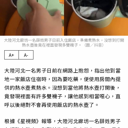
大陸河北廊坊一名薛姓男子日前入住飯店，準備煮熱水，沒想到打開
熱水壺後竟在裡面發現多雙襪子。（圖／抖音）
A+
A-
大陸河北一名男子日前在網路上抱怨，指出他到當
地一家飯店住宿時，因為要吃藥，便使用房間內提
供的熱水壺煮熱水。沒想到當他將熱水壺打開後，
竟發現裡面有許多雙襪子，讓他感到相當噁心，直
呼以後絕對不會再使用飯店的熱水壺了。
根據《星視頻》報導，大陸河北廊坊一名薛姓男子