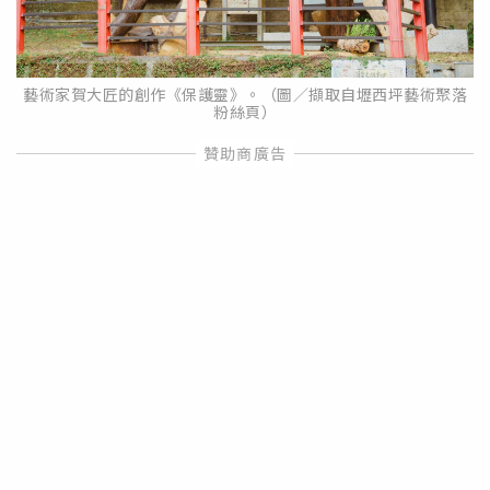
藝術家賀大匠的創作《保護靈》。（圖／擷取自壢西坪藝術聚落
粉絲頁）