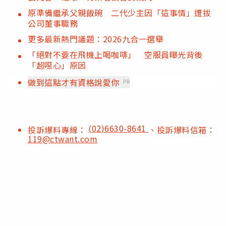
原準備繼承父親飯碗 二代少主因「這事情」遭拔
公司董事職務
更多最新熱門議題：2026九合一選舉
「絕對不要在飛機上喝咖啡」 空服員曝光背後
「超噁心」原因
做到這點才有資格說愛你
PR
(02)6630-8641
投訴爆料專線：
、投訴爆料信箱：
119@ctwant.com