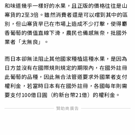
和味道幾乎一樣好的水果，且正版的價格往往是山
寨貨的2至3倍。雖然消費者還是可以嚐到其中的區
別，但山寨貨早已在市場上造成不少打擊，使得麝
香葡萄的價值直線下滑，農民也備感無奈，批國外
業者「太無良」。
而日本卻無法阻止其他國家種植這種水果，是因為
日方並沒有在國際規則規定的期限內，在國外註冊
此葡萄的品種，因此無合法管道要求外國業者支付
權利金，若當時日本有在國外註冊，各國每年則需
要支付100億日圓（約新台幣21億）的權利金。