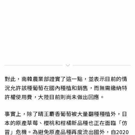
對此，南韓農業部證實了這一點，並表示目前的情
況允許該種葡萄在國內種植和銷售，而無需繳納特
許權使用費，大陸目前則尚未做出回應。
事實上，除了晴王麝香葡萄被大量翻種種植外，日
本的原產草莓、櫻桃和柑橘新品種也正在面臨「仿
冒」危機。為避免原產品種再度流出國外，自2020