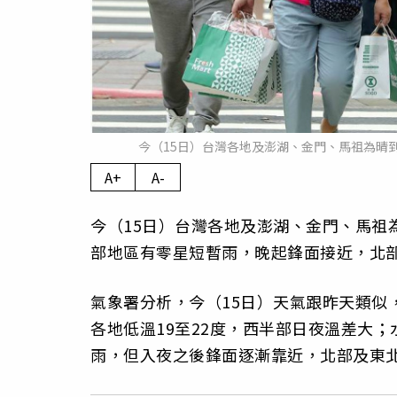
今（15日）台灣各地及澎湖、金門、馬祖為晴
A+
A-
今（15日）台灣各地及澎湖、金門、馬祖
部地區有零星短暫雨，晚起鋒面接近，北
氣象署分析，今（15日）天氣跟昨天類似
各地低溫19至22度，西半部日夜溫差大
雨，但入夜之後鋒面逐漸靠近，北部及東