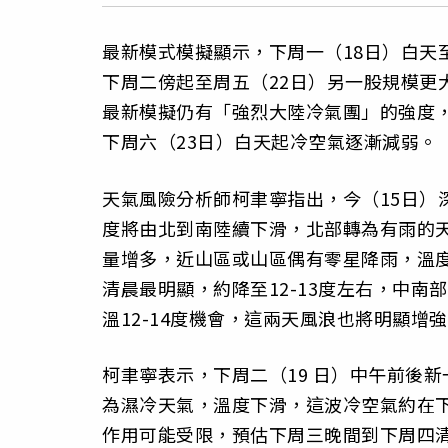
最新模式模擬顯示，下周一（18日）白天
下周二傍起至周五（22日）另一股規模更
最新模擬仍有「強烈大陸冷氣團」的強度
下周六（23日）白天起冷空氣逐漸減弱。
天氣風險分析師柯聿寧指出，今（15日）
度將由北到南陸續下滑，北部轉為有雨的
量增多，近山區或山區偶有零星降雨，溫
清晨最明顯，約降至12-13度左右，中
溫12-14度機會，這兩天風浪也將明顯增
柯聿寧表示，下周二（19 日）中午前後
為濕冷天氣，溫度下滑，這波冷空氣約在
作用可能受限，預估下周三晚間到下周四