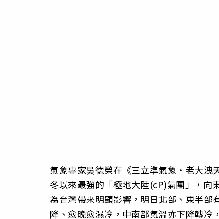
氣象專家吳德榮在《三立準氣象‧老大洩天
冬以來最強的「極地大陸(cP)氣團」，
為台灣帶來明顯影響，明日北部、東半部
降、愈晚愈濕冷，中南部氣溫亦下降轉冷，