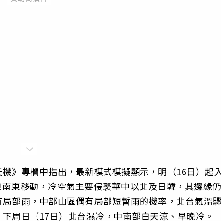
機》專欄中指出，最新模式模擬顯示，明（16日）起
向東南東移動，冷空氣主要侵襲華中以北及日韓，其邊緣
有局部雨，中部山區偶有局部短暫雨的機率，北台氣溫
下周日（17日）北台濕冷，中南部白天涼、早晚冷。