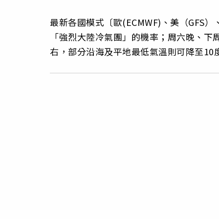
最新各國模式〔歐(ECMWF)、美（GF
「強烈大陸冷氣團」的機率；周六晚、下周
右，部分沿海及平地最低氣溫則可降至10