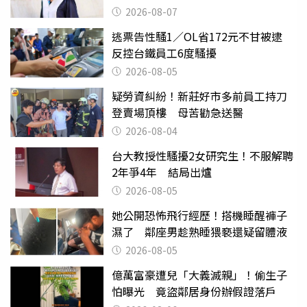
2026-08-07
逃票告性騷1／OL省172元不甘被逮
反控台鐵員工6度騷擾
2026-08-05
疑勞資糾紛！新莊好市多前員工持刀
登賣場頂樓 母苦勸急送醫
2026-08-04
台大教授性騷擾2女研究生！不服解聘
2年爭4年 結局出爐
2026-08-05
她公開恐怖飛行經歷！搭機睡醒褲子
濕了 鄰座男趁熟睡猥褻還疑留體液
2026-08-05
億萬富豪遭兒「大義滅親」！偷生子
怕曝光 竟盜鄰居身份辦假證落戶