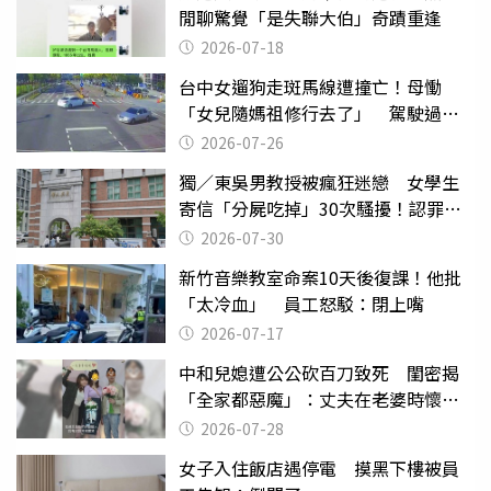
閒聊驚覺「是失聯大伯」奇蹟重逢
2026-07-18
台中女遛狗走斑馬線遭撞亡！母慟
「女兒隨媽祖修行去了」 駕駛過失
致死判9月
2026-07-26
獨／東吳男教授被瘋狂迷戀 女學生
寄信「分屍吃掉」30次騷擾！認罪免
關
2026-07-30
新竹音樂教室命案10天後復課！他批
「太冷血」 員工怒駁：閉上嘴
2026-07-17
中和兒媳遭公公砍百刀致死 閨密揭
「全家都惡魔」：丈夫在老婆時懷孕
摔東西
2026-07-28
女子入住飯店遇停電 摸黑下樓被員