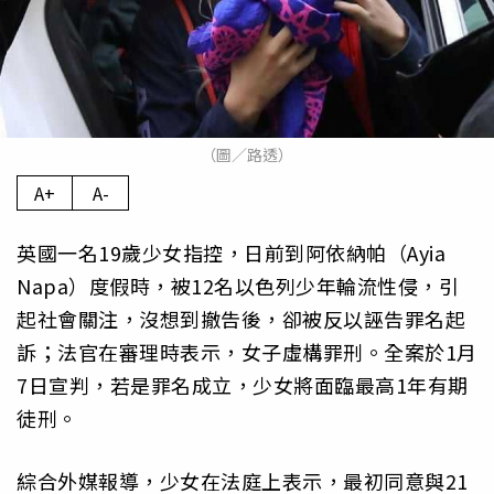
（圖／路透）
A+
A-
英國一名19歲少女指控，日前到阿依納帕（Ayia
Napa）度假時，被12名以色列少年輪流性侵，引
起社會關注，沒想到撤告後，卻被反以誣告罪名起
訴；法官在審理時表示，女子虛構罪刑。全案於1月
7日宣判，若是罪名成立，少女將面臨最高1年有期
徒刑。
綜合外媒報導，少女在法庭上表示，最初同意與21