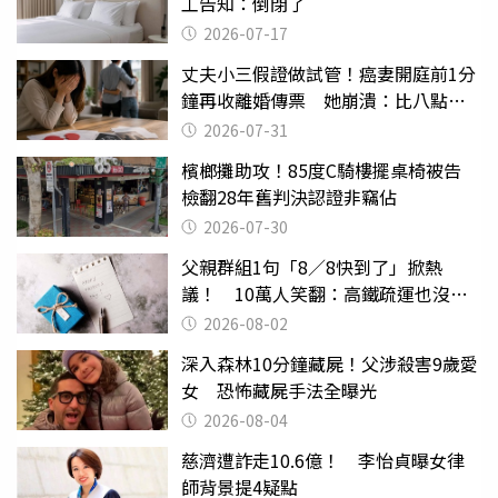
工告知：倒閉了
2026-07-17
丈夫小三假證做試管！癌妻開庭前1分
鐘再收離婚傳票 她崩潰：比八點檔
還扯
2026-07-31
檳榔攤助攻！85度C騎樓擺桌椅被告
檢翻28年舊判決認證非竊佔
2026-07-30
父親群組1句「8／8快到了」掀熱
議！ 10萬人笑翻：高鐵疏運也沒列
父親節
2026-08-02
深入森林10分鐘藏屍！父涉殺害9歲愛
女 恐怖藏屍手法全曝光
2026-08-04
慈濟遭詐走10.6億！ 李怡貞曝女律
師背景提4疑點