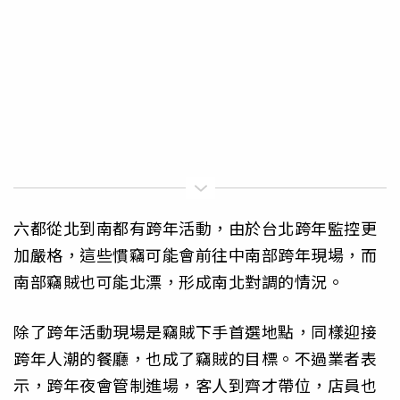
六都從北到南都有跨年活動，由於台北跨年監控更
加嚴格，這些慣竊可能會前往中南部跨年現場，而
南部竊賊也可能北漂，形成南北對調的情況。
除了跨年活動現場是竊賊下手首選地點，同樣迎接
跨年人潮的餐廳，也成了竊賊的目標。不過業者表
示，跨年夜會管制進場，客人到齊才帶位，店員也