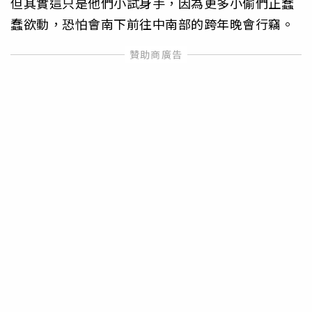
但其實這只是他們小試身手，因為更多小偷們正蠢
蠢欲動，恐怕會南下前往中南部的跨年晚會行竊。