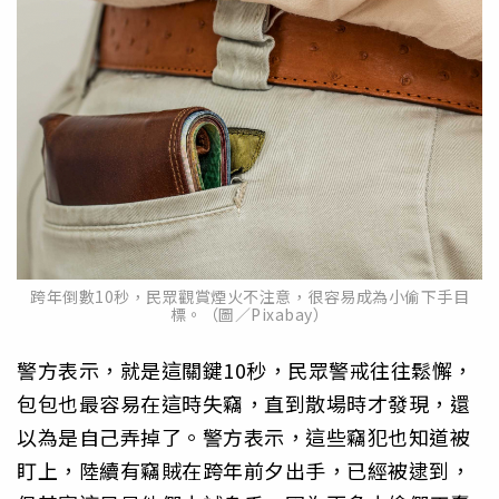
跨年倒數10秒，民眾觀賞煙火不注意，很容易成為小偷下手目
標。（圖／Pixabay）
警方表示，就是這關鍵10秒，民眾警戒往往鬆懈，
包包也最容易在這時失竊，直到散場時才發現，還
以為是自己弄掉了。警方表示，這些竊犯也知道被
盯上，陸續有竊賊在跨年前夕出手，已經被逮到，