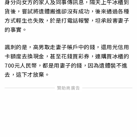
身分向女方的家人及同事傳訊息，隔天上午冰櫃到
貨後，嘗試將遺體搬進卻沒有成功，後來通過各種
方式輕生也失敗，於是打電話報警，坦承殺害妻子
的事實。
諷刺的是，高男取走妻子帳戶中的錢，還用光信用
卡額度去換現金，甚至花錢買彩券，連購買冰櫃的
700元人民幣，都是用妻子的錢，因為遺體裝不進
去，這下才放棄。