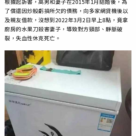
根據起訴書，高男和妻子在2015年1月結婚後，為
了償還因炒股虧損所欠的債務，向多家網貸機後以
及親友借款，沒想到2022年3月2日早上8點，竟拿
廚房的水果刀殺害妻子，導致對方頸部、靜脈破
裂，失血性休克死亡。