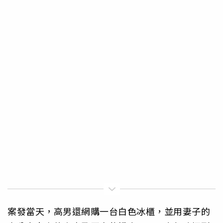
案發當天，高男還網購一台白色冰櫃，並用妻子的