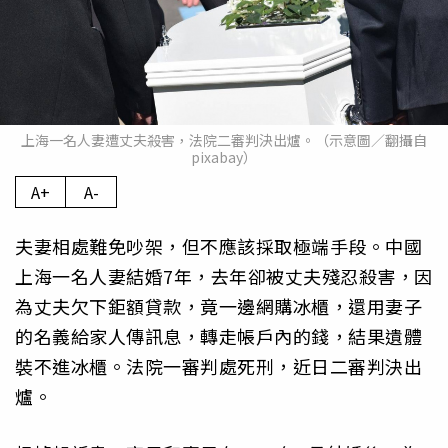
上海一名人妻遭丈夫殺害，法院二審判決出爐。（示意圖／翻攝自
pixabay）
A+
A-
夫妻相處難免吵架，但不應該採取極端手段。中國
上海一名人妻結婚7年，去年卻被丈夫殘忍殺害，因
為丈夫欠下鉅額貸款，竟一邊網購冰櫃，還用妻子
的名義給家人傳訊息，轉走帳戶內的錢，結果遺體
裝不進冰櫃。法院一審判處死刑，近日二審判決出
爐。