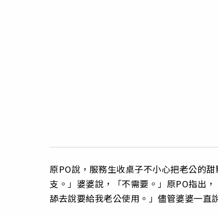
原PO說，服務生收桌子不小心把老公的
支。」婆婆說，「不需要。」原PO指出
舔去說要給我老公使用。」儘管婆婆一直