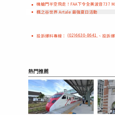
機艙門半空飛走！FAA下令全美波音737
楓之谷世界 Artale 最強夏日活動
(02)6630-8641
投訴爆料專線：
、投訴
熱門推薦