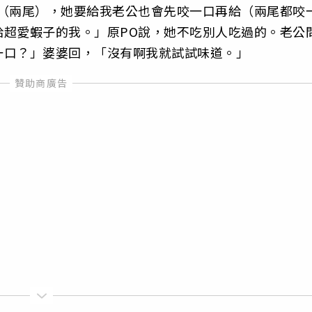
子（兩尾），她要給我老公也會先咬一口再給（兩尾都咬
給超愛蝦子的我。」原PO說，她不吃別人吃過的。老公
一口？」婆婆回，「沒有啊我就試試味道。」