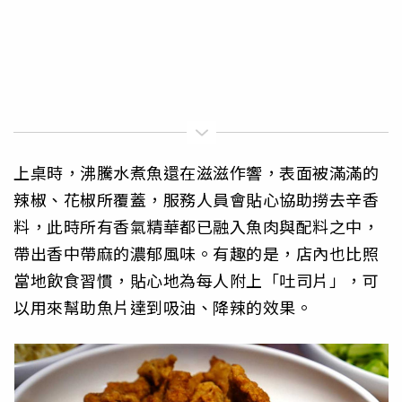
上桌時，沸騰水煮魚還在滋滋作響，表面被滿滿的
辣椒、花椒所覆蓋，服務人員會貼心協助撈去辛香
料，此時所有香氣精華都已融入魚肉與配料之中，
帶出香中帶麻的濃郁風味。有趣的是，店內也比照
當地飲食習慣，貼心地為每人附上「吐司片」，可
以用來幫助魚片達到吸油、降辣的效果。