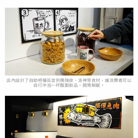
店內設計了自助吧檯區並供應陳皮、洛神等食材，讓消費者可以
自行沖泡一杯酸甜飲品，開胃解膩。