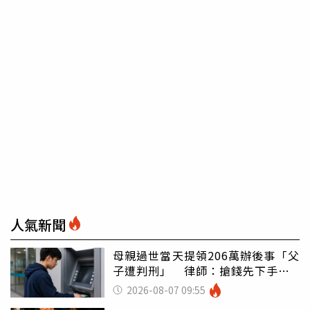
人氣新聞
母親過世當天提領206萬辦後事「父
子遭判刑」 律師：搶錢先下手是
罪
2026-08-07 09:55