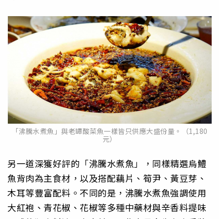
「沸騰水煮魚」與老罈酸菜魚一樣皆只供應大盛份量。（1,180
元）
另一道深獲好評的「沸騰水煮魚」，同樣精選烏鱧
魚背肉為主食材，以及搭配藕片、筍尹、黃豆芽、
木耳等豐富配料。不同的是，沸騰水煮魚強調使用
大紅袍、青花椒、花椒等多種中藥材與辛香料提味