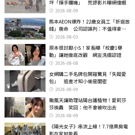
坪「揮手攔機」 荒謬影片曝網傻眼
2026-08-09
熊本AEON爆炸！22歲女員工「折返放
錢」喪命 公司認誤判：不值得拿命
換
2026-08-03
原本很討厭小S！家長曝「校慶1舉
動」讓她徹底改觀 網友洗版認證
2026-08-08
女網購二手名牌包開箱驚見「失蹤愛
包」 追查才知小偷是閨密
2026-08-09
颱風天讓助理站陽台護植物！愛莉莎
莎挨轟 笑回：他不會被吹出去
2026-08-09
《陽光女子》串流上線！7.7億票房電
影在家就能看