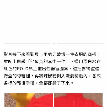
影片接下來看到貝卡用剪刀破壞一件衣服的商標，
並配上圖說「他最貴的其中一件」，還用漂白水在
紅色的POLO衫上畫出性器官圖案，還把食物塗進
喬登的球鞋裡，再將辣椒粉倒入洗髮精瓶內，各式
各樣的報復手段，全部都錄了下來。