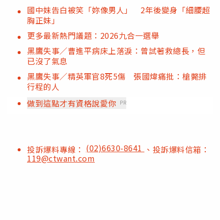
國中妹告白被笑「妳像男人」 2年後變身「細腰超
胸正妹」
更多最新熱門議題：2026九合一選舉
黑鷹失事／曹進平病床上落淚：曾試著救總長，但
已沒了氣息
黑鷹失事／精英軍官8死5傷 張國煒痛批：槍斃排
行程的人
做到這點才有資格說愛你
PR
(02)6630-8641
投訴爆料專線：
、投訴爆料信箱：
119@ctwant.com