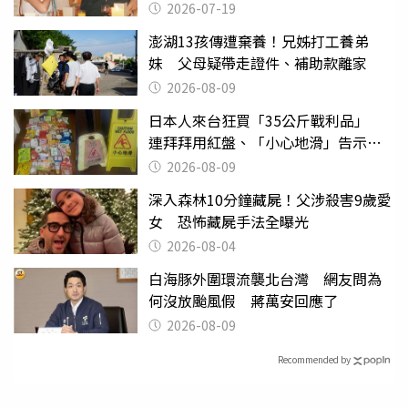
2026-07-19
澎湖13孩傳遭棄養！兄姊打工養弟
妹 父母疑帶走證件、補助款離家
2026-08-09
日本人來台狂買「35公斤戰利品」
連拜拜用紅盤、「小心地滑」告示牌
也帶回家
2026-08-09
深入森林10分鐘藏屍！父涉殺害9歲愛
女 恐怖藏屍手法全曝光
2026-08-04
白海豚外圍環流襲北台灣 網友問為
何沒放颱風假 蔣萬安回應了
2026-08-09
Recommended by