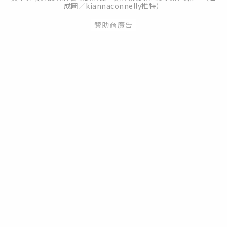
成圖／kiannaconnelly推特）