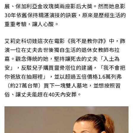
展、保加利亞金玫瑰獎兩座影后大獎。然而她息影
30年依舊保持精湛演技的訣竅，原來是歷經生活的
重重考驗，讓人心酸。
艾莉史科切娃這次在電影《我不是教你詐》中，飾
演一位在丈夫去世後獨自生活的退休女教師布拉
嘉。觀念傳統的她，堅持讓死去的丈夫「入土為
安」，反駁兒子購買靈骨塔位的建議，「我不會把
你爸放在抽屜裡」，並以超過五倍價格1.6萬列弗
（約27萬台幣）買下一塊雙人墓地，並想按照習
俗、讓丈夫能趕在40天內安葬。