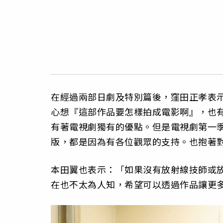
在經過兩部日劇及特別篇後，窪田正孝表
心想『這部作品要怎樣拍成電影啊』，也
有著電視劇獨有的優點。但是電視劇第一
版，都是因為有各位觀眾的支持。也抱著
本田翼也表示：「如果沒有放射線技師或
在也不太為人知，希望可以透過作品讓更