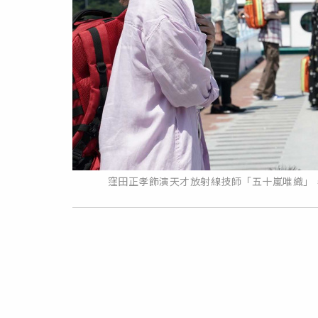
窪田正孝飾演天才放射線技師「五十嵐唯織」