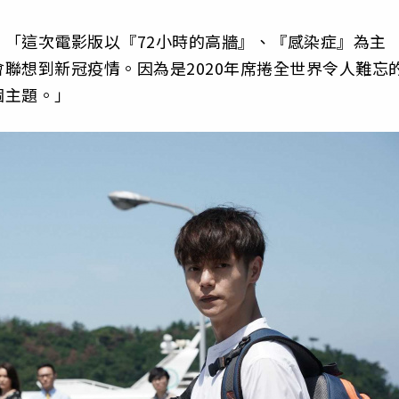
「這次電影版以『72小時的高牆』、『感染症』為主
聯想到新冠疫情。因為是2020年席捲全世界令人難忘
個主題。」