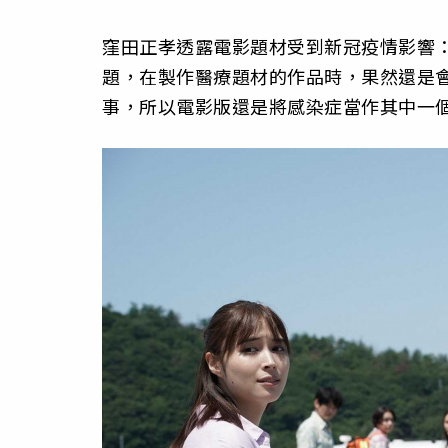
窪田正孝透露電影題材受到新冠疫情影響：
題，在製作醫療題材的作品時，果然還是會
事，所以電影版還是將感染症當作其中一