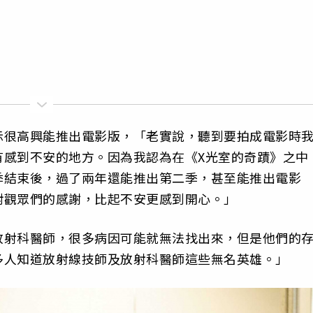
示很高興能推出電影版，「老實說，聽到要拍成電影時
有感到不安的地方。因為我認為在《X光室的奇蹟》之中
季結束後，過了兩年還能推出第二季，甚至能推出電影
對觀眾們的感謝，比起不安更感到開心。」
放射科醫師，很多病因可能就無法找出來，但是他們的
多人知道放射線技師及放射科醫師這些無名英雄。」