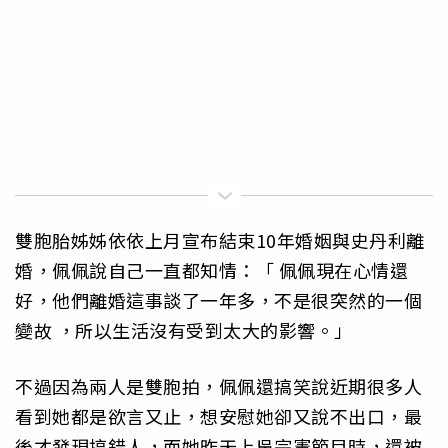
雙胞胎姊姊依依上月宣布結束10年婚姻與史丹利離
婚，佩佩說自己一直都知情：「 佩佩現在心情還
好，他們離婚這事談了一年多，不是很突然的一個
變故 ，所以生活沒有受到太大的影響。」
不過因為兩人是雙胞拍，佩佩還搞笑說近期很多人
看到她都是欲言又止，想安慰她卻又說不出口，最
後才發現搞錯人，而她昨天上吳宗憲節目時，還被