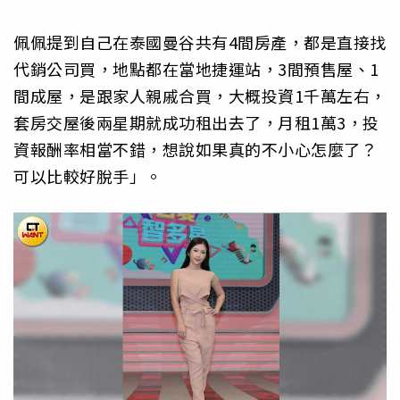
佩佩提到自己在泰國曼谷共有4間房產，都是直接找
代銷公司買，地點都在當地捷運站，3間預售屋、1
間成屋，是跟家人親戚合買，大概投資1千萬左右，
套房交屋後兩星期就成功租出去了，月租1萬3，投
資報酬率相當不錯，想說如果真的不小心怎麼了？
可以比較好脫手」。