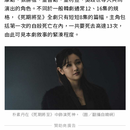
演出的角色。不同於一般韓劇通常12、16集的規
格，《死期將至》全劇只有短短8集的篇幅，主角包
括第一次的自殺死亡在內，一共要死去高達13次，
由此可見本劇敘事的緊湊程度。
朴素丹在《死期將至》中飾演死神。（圖／翻攝自韓網）