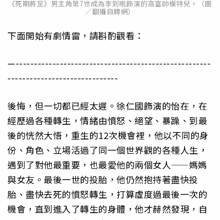
《死期將至》男主角第7世成為李到晛飾演的高富帥模特兒。（圖
／翻攝自韓網）
下面開始有劇情雷，請斟酌觀看：
—-----------------------------------------------------
------------------------------
後悔，但一切都已經太遲。徐仁國飾演的怡在，在
經歷過各種轉生，情緒由憤怒、絕望、暴躁、到最
後的恍然大悟，重生的12次機會裡，他以不同的身
份、角色、立場活過了同一個世界觀的各種人生，
遇到了對他最重要，也最愛他的兩個女人——媽媽
與女友。最後一世的投胎，他仍然抱持著盡快投
胎、盡快去死的憤怒轉生，打算虛度過最後一次的
機會，直到進入了轉生的身體，他才赫然發現，自