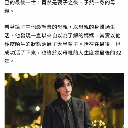
己的最後一世，竟然是喪子之後、孑然一身的母
親。
看著鏡子中他最想念的母親，以母親的身體過生
活，他發現一直以來自以為了解的媽媽，其實以他
極度陌生的狀態活過了大半輩子。怡在在最後一世
成功活了下來，也終於以母親的人生度過最後的32
年。