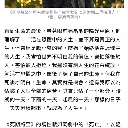
《死期將至》所有關鍵都指向金智勳飾演的財閥二代接班人。
（圖／翻攝自韓網）
直到生命的最後，看著眼前亮晶晶的陽光草原，他
理解了：「活在恐懼中的人生，並不算是真正的人
生，但曾經是膽小鬼的我，度過了始終活在恐懼中
的人生。我害怕世界不明白我的價值，害怕落後於
人，害怕被人拒絕，我還沒有讓人生的花朵綻放，
就活在恐懼之中，最後了結了自己的生命。但我在
死後才明白，生命，其實就是機會。還有我原以為
佔據了人生全部的痛苦，其實只佔了一小部分，晴
朗的一天，下雨的一天，起風的一天，那樣的日子
一天天累積起來，就成為了人生。」
《死期將至》的調性就如同劇中的「死亡」，以輕