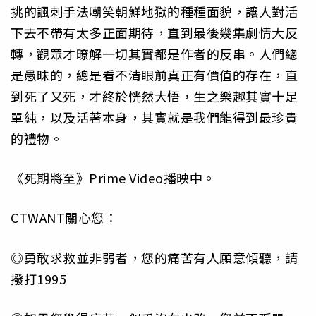
挑的諷刺手法嘲笑朝鮮地獄的種種面貌，讓人對活
下去不帶有太多正面期待，直到最後幾集劇情大反
轉，觀眾才暸解一切其實都是作者的反串。人們總
是愚昧的，總是看不清眼前真正有價值的存在，直
到死了又死，才終於恍然大悟，生之樂趣其實十足
單純，以及活著本身，其實就是我們能得到最珍貴
的禮物。
《死期將至》Prime Video播映中。
CTWANT關心您：
◎勇敢求救並非弱者，您的痛苦有人願意傾聽，請
撥打1995