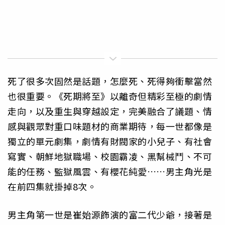
死了很多次固然是話題，怎麼死、死得夠衝擊當然
也很重要。《死期將至》以離奇但精彩至極的劇情
走向，以及重生與穿越設定，完美融合了議題、情
感與觀眾對重口味題材的商業期待，每一世都像是
獨立的單元劇集，劇情有財閥家的小兒子、有社會
寫實、朝鮮地獄職場、校園霸凌、黑幫械鬥、不可
能的任務、監獄風雲、有櫻花純愛……男主角光是
在前四集就掛掉8次。
男主角第一世是崔始源飾演的富二代少爺，接著是