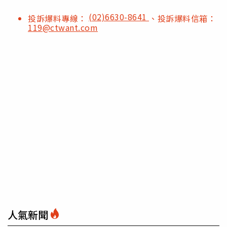
(02)6630-8641
投訴爆料專線：
、投訴爆料信箱：
119@ctwant.com
人氣新聞