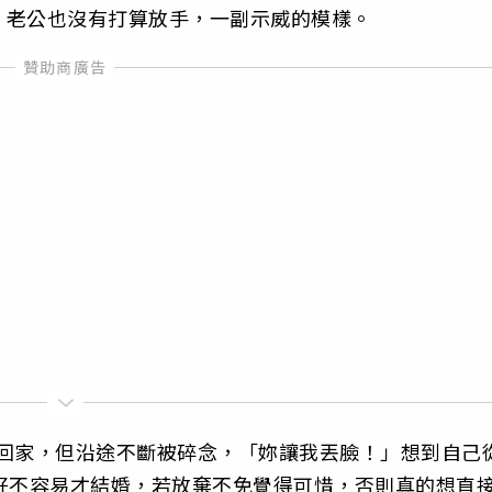
，老公也沒有打算放手，一副示威的模樣。
載回家，但沿途不斷被碎念，「妳讓我丟臉！」想到自己
好不容易才結婚，若放棄不免覺得可惜，否則真的想直