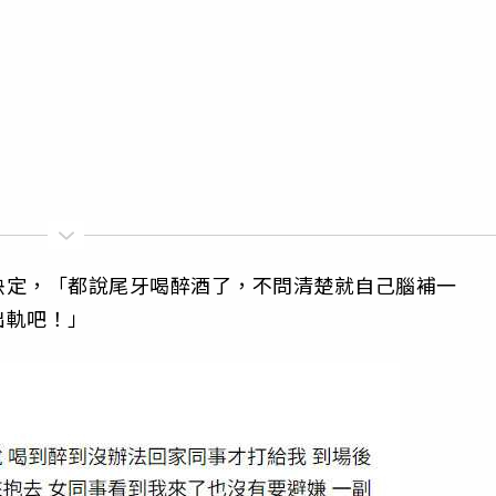
決定，「都說尾牙喝醉酒了，不問清楚就自己腦補一
出軌吧！」