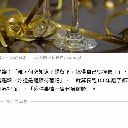
年，不忍心離婚。（示意圖／翻攝自pixabay）
建議：「離，何必知道了還留下，搞得自己很掉價！」
邏輯，妳還是繼續待著吧」、「就算長跑100年離了都
世界裡面」、「這種事情一律建議離婚」。