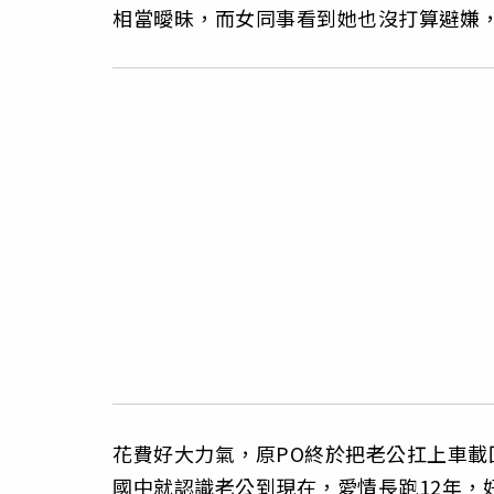
相當曖昧，而女同事看到她也沒打算避嫌
花費好大力氣，原PO終於把老公扛上車
國中就認識老公到現在，愛情長跑12年，