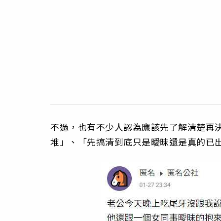
不過，也有不少人認為應該先了解清楚再
堆」、「先搞清到底只是曖昧還是真的已