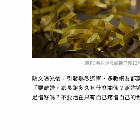
原PO看在這段感情已經12
貼文曝光後，引發熱烈迴響，多數網友都
「要離婚，跟長跑多久有什麼關係？照妳這
足惜好嗎？不要活在只有自己疼惜自己的