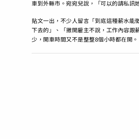
車到外縣市。宛宛兒說，「可以的請私訊
貼文一出，不少人留言「到底這種薪水能
下去的」、「撇開雇主不說，工作內容跟
少，開車時間又不是整整8個小時都在開。