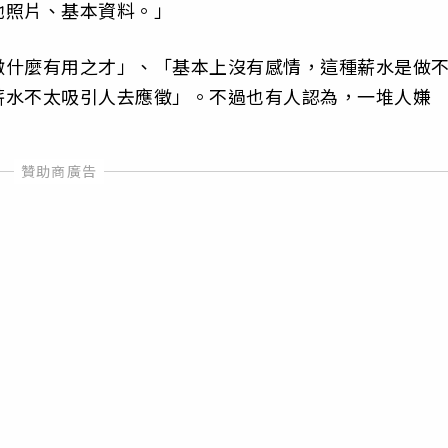
她照片、基本資料。」
徵什麼有用之才」、「基本上沒有感情，這種薪水是做
薪水不太吸引人去應徵」。不過也有人認為，一堆人嫌