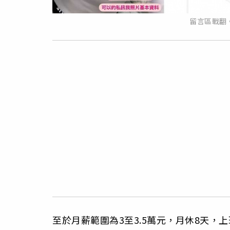
留言區戰翻
至於月薪範圍為3至3.5萬元，月休8天