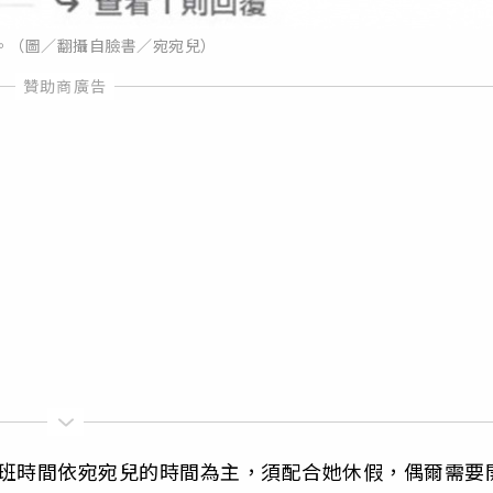
。（圖／翻攝自臉書／宛宛兒）
，上班時間依宛宛兒的時間為主，須配合她休假，偶爾需要