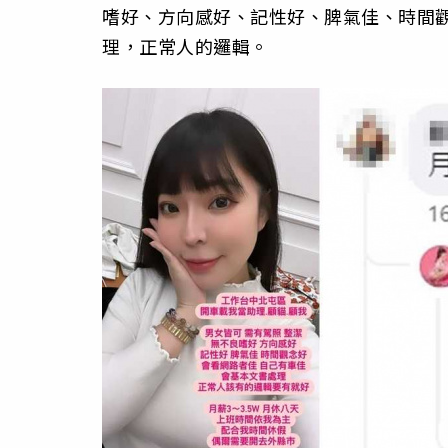
嗜好、方向感好、記性好、脾氣佳、時間
理，正常人的邏輯。