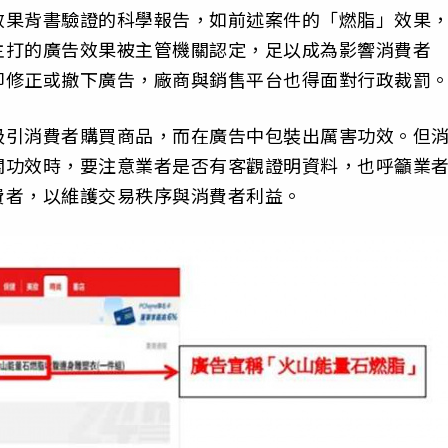
效果背書驗證的科學報告，如前述案件的「燃脂」效果
主打的廣告效果被主管機關認定，足以成為影響消費者
即修正或撤下廣告，廠商與銷售平台也得面對行政裁罰
吸引消費者購買商品，而在廣告中包裝出厲害功效。但
關功效時，要注意業者是否有客觀證明資料，也呼籲業
費者，以維護交易秩序與消費者利益。