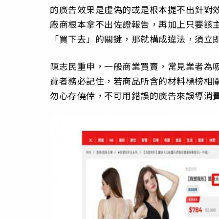
的廣告效果是虛偽的或是根本提不出針對
廠商根本拿不出佐證報告，再加上只要該
「買下去」的關鍵，那就構成違法，須立
陳志民重申，一般商業買賣，常見業者為
費者務必記住，若商品所含的材料標榜相
勿心存僥倖，不可用錯誤的廣告來誤導消