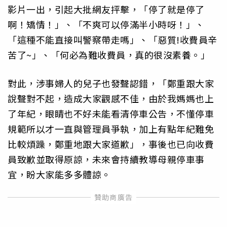
影片一出，引起大批網友抨擊，「停了就是停了
啊！矯情！」、「不爽可以停滿半小時呀！」、
「這種不能直接叫警察帶走嗎」、「惡質!收費員辛
苦了~」、「何必為難收費員，真的很沒素養。」
對此，涉事婦人的兒子也發聲認錯，「鄭重跟大家
說聲對不起，造成大家觀感不佳，由於我媽媽也上
了年紀，眼睛也不好未能看清停車公告，不懂停車
規範所以才一直與管理員爭執，加上有點年紀難免
比較煩躁，鄭重地跟大家道歉」，事後也已向收費
員致歉並取得原諒，未來會持續教導母親停車事
宜，盼大家能多多體諒。