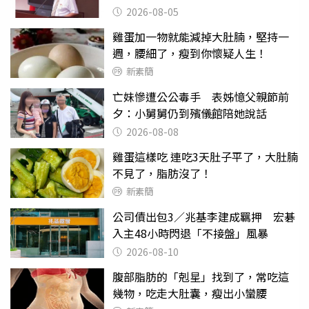
2026-08-05
雞蛋加一物就能減掉大肚腩，堅持一
週，腰細了，瘦到你懷疑人生！
新素簡
亡妹慘遭公公毒手 表姊憶父親節前
夕：小舅舅仍到殯儀館陪她說話
2026-08-08
雞蛋這樣吃 連吃3天肚子平了，大肚腩
不見了，脂肪沒了！
新素簡
公司債出包3／兆基李建成羈押 宏碁
入主48小時閃退「不接盤」風暴
2026-08-10
腹部脂肪的「剋星」找到了，常吃這
幾物，吃走大肚囊，瘦出小蠻腰