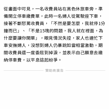
從畫面中可見，一名收費員站在黑色休旅車旁，準
備開立停車繳費單，此時一名婦人從駕駛座下車，
接著不斷怒罵收費員，「不然是要怎麼，我就停1分
鐘而已」、「不是15塊的問題，我人就在裡面，為
什麼要讓你開單」，眼見情況失控，家人也連忙下
車安撫婦人，沒想到婦人仍暴跳如雷相當激動，期
間收費員還一度委屈到掉淚，並表示自己願意去繳
納停車費，以平息這起紛爭。