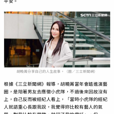
平安。
胡曉菁分享自己的人生故事。（圖／三立新聞網）
根據《三立新聞網》報導，胡曉菁當年會踏進演藝
圈，是陪著男友去應徵小虎隊，不過後來因故沒有
上，自己反而被經紀人看上，「當時小虎隊的經紀
人就語重心長跟我說，我覺得妳比較有藝人的氣