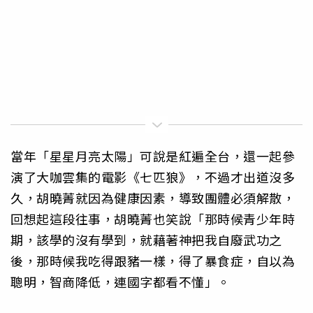
當年「星星月亮太陽」可說是紅遍全台，還一起參
演了大咖雲集的電影《七匹狼》，不過才出道沒多
久，胡曉菁就因為健康因素，導致團體必須解散，
回想起這段往事，胡曉菁也笑說「那時候青少年時
期，該學的沒有學到，就藉著神把我自廢武功之
後，那時候我吃得跟豬一樣，得了暴食症，自以為
聰明，智商降低，連國字都看不懂」。