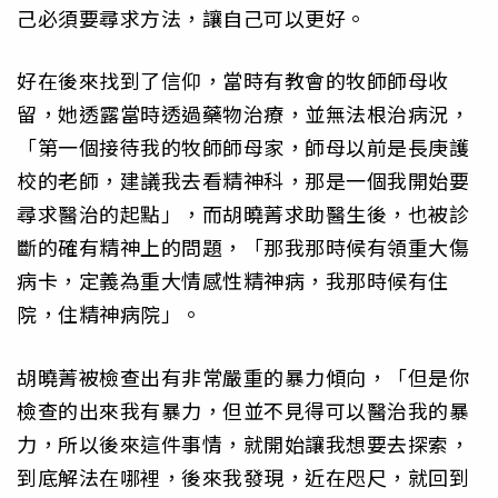
己必須要尋求方法，讓自己可以更好。
好在後來找到了信仰，當時有教會的牧師師母收
留，她透露當時透過藥物治療，並無法根治病況，
「第一個接待我的牧師師母家，師母以前是長庚護
校的老師，建議我去看精神科，那是一個我開始要
尋求醫治的起點」，而胡曉菁求助醫生後，也被診
斷的確有精神上的問題，「那我那時候有領重大傷
病卡，定義為重大情感性精神病，我那時候有住
院，住精神病院」。
胡曉菁被檢查出有非常嚴重的暴力傾向，「但是你
檢查的出來我有暴力，但並不見得可以醫治我的暴
力，所以後來這件事情，就開始讓我想要去探索，
到底解法在哪裡，後來我發現，近在咫尺，就回到