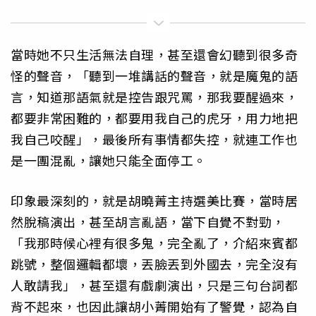
當時她不只生活無法自理，甚至還會幻聽到很多奇
怪的聲音，「聽到一堆講話的聲音，就是魔鬼的語
言，知道那語氣就是控告跟咒罵，那我要醒過來，
都要非常困難的，都要用我自己的虎牙，用力地把
我自己咬醒」，最後所有事情都失控，就連工作也
是一團混亂，讓她只能全面停工。
印象最深刻的，就是胡曉菁主持選美比賽，當時居
然脫稿演出，甚至胡言亂語，當下自覺不對勁，
「我那時候心裡有很多鬼，完全亂了，介紹來賓都
跳號，整個邏輯都壞，丟臉丟到外國去，完全沒有
人敢請我」，甚至還有戲劇演出，只是三句台詞都
背不起來，也因此讓胡小菁開始有了警覺，認為自