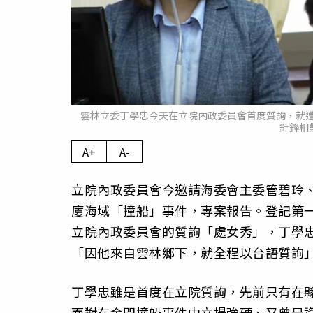
雲林立委丁學忠今天在立院內政委員會首度質詢，就
針鋒相
A+
A-
立院內政委員會今邀請海委會主委管碧玲
廈海域「撞船」事件，專案報告。登記第
立院內政委員會的質詢「處女秀」，丁學
「因他來自雲林鄉下，就全程以台語質詢
丁學忠雖是首度在立院質詢，先前只有在
面對在金門撞船事件中立場強硬、又曾是