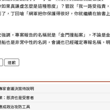
你如果真謙虛怎麼是這種態度」？管說「我一路受指責
到了，丁回嗆「網軍把你保護得很好，你就繼續在臉書
次強調，專案報告的名稱就是「金門撞船案」，不論是
撞船也是非常中性的名詞，會議也已經確定專報名稱，
道歉
專家會議決策待說明
業：慈濟也是受害者
應成政治攻防工具