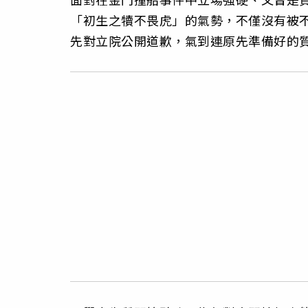
「初生之犢不畏虎」的氣勢，不僅沒有被
先對立院公開道歉，氣到連原先準備好的