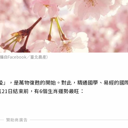
攝自Facebook／臺北農產）
驚蟄」，是萬物復甦的開始。對此，精通國學、易經的國
21日結束前，有6個生肖運勢最旺：