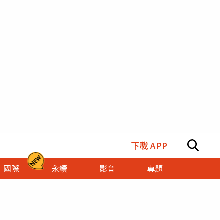
下載 APP
國際
永續
影音
專題