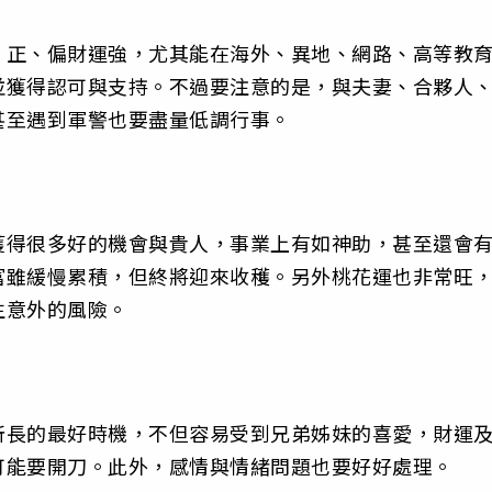
，正、偏財運強，尤其能在海外、異地、網路、高等教
並獲得認可與支持。不過要注意的是，與夫妻、合夥人
甚至遇到軍警也要盡量低調行事。
獲得很多好的機會與貴人，事業上有如神助，甚至還會
富雖緩慢累積，但終將迎來收穫。另外桃花運也非常旺
生意外的風險。
所長的最好時機，不但容易受到兄弟姊妹的喜愛，財運
可能要開刀。此外，感情與情緒問題也要好好處理。