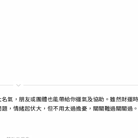
大名氣，朋友或團體也能帶給你運氣及協助。雖然財運
問題，情緒起伏大，但不用太過擔憂，關關難過關關過