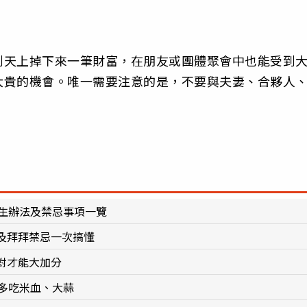
到天上掉下來一筆財富，在朋友或團體聚會中也能受到
大貴的機會。唯一需要注意的是，不要與夫妻、合夥人
。
養生辦法及禁忌事項一覽
及拜拜禁忌一次搞懂
對才能大加分
多吃米血、大蒜