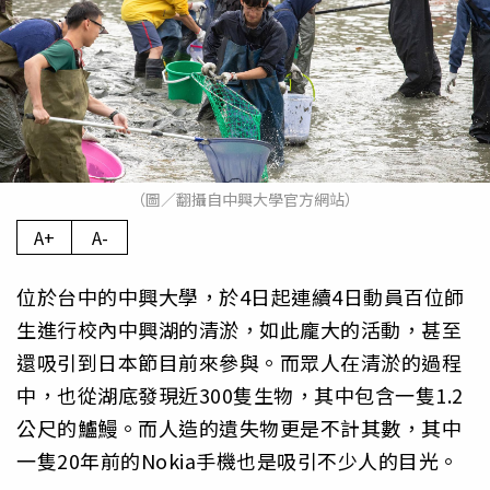
（圖／翻攝自中興大學官方網站）
A+
A-
位於台中的中興大學，於4日起連續4日動員百位師
生進行校內中興湖的清淤，如此龐大的活動，甚至
還吸引到日本節目前來參與。而眾人在清淤的過程
中，也從湖底發現近300隻生物，其中包含一隻1.2
公尺的鱸鰻。而人造的遺失物更是不計其數，其中
一隻20年前的Nokia手機也是吸引不少人的目光。