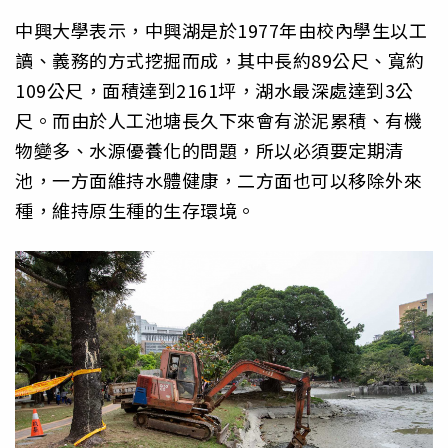
中興大學表示，中興湖是於1977年由校內學生以工
讀、義務的方式挖掘而成，其中長約89公尺、寬約
109公尺，面積達到2161坪，湖水最深處達到3公
尺。而由於人工池塘長久下來會有淤泥累積、有機
物變多、水源優養化的問題，所以必須要定期清
池，一方面維持水體健康，二方面也可以移除外來
種，維持原生種的生存環境。