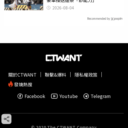
2026-08-04
Recommended by
關於CTWANT
聯繫&爆料
隱私權政策
發燒熱搜
Facebook
Youtube
Telegram
© 2020 The CTWANT Company