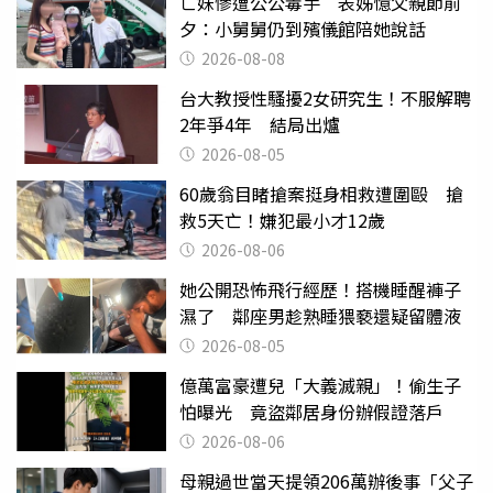
亡妹慘遭公公毒手 表姊憶父親節前
夕：小舅舅仍到殯儀館陪她說話
2026-08-08
台大教授性騷擾2女研究生！不服解聘
2年爭4年 結局出爐
2026-08-05
60歲翁目睹搶案挺身相救遭圍毆 搶
救5天亡！嫌犯最小才12歲
2026-08-06
她公開恐怖飛行經歷！搭機睡醒褲子
濕了 鄰座男趁熟睡猥褻還疑留體液
2026-08-05
億萬富豪遭兒「大義滅親」！偷生子
怕曝光 竟盜鄰居身份辦假證落戶
2026-08-06
母親過世當天提領206萬辦後事「父子