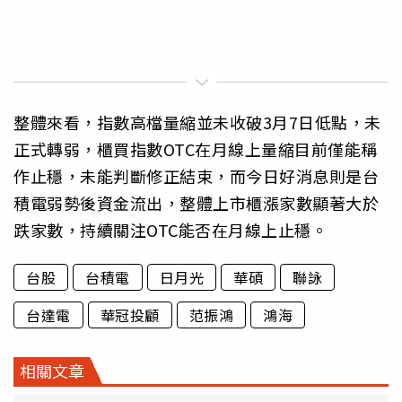
整體來看，指數高檔量縮並未收破3月7日低點，未
正式轉弱，櫃買指數OTC在月線上量縮目前僅能稱
作止穩，未能判斷修正結束，而今日好消息則是台
積電弱勢後資金流出，整體上市櫃漲家數顯著大於
跌家數，持續關注OTC能否在月線上止穩。
台股
台積電
日月光
華碩
聯詠
台達電
華冠投顧
范振鴻
鴻海
相關文章