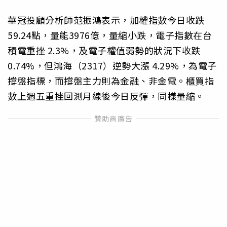
華冠投顧分析師范振鴻表示，加權指數今日收跌
59.24點，量能3976億，量縮小跌，電子指數在台
積電重挫 2.3%，及電子權值弱勢的狀況下收跌
0.74%，但鴻海（2317）逆勢大漲 4.29%，為電子
撐盤指標，而撐盤主力則為金融、非金電。櫃買指
數上週五重挫回測月線後今日反彈，同樣量縮。