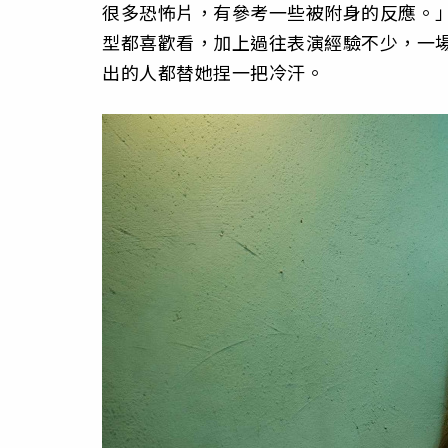
很多恐怖片，有參考一些被附身的反應。
型都喜歡看，加上過往表演經驗不少，一
出的人都替她捏一把冷汗。