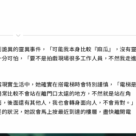
到詭異的靈異事件，「可能我本身比較『麻瓜』，沒有
十分可怕，「要不是拍戲現場很多工作人員，不然我走
露現實生活中，她確實在搭電梯時會特別謹慎，「電梯
通常比較不會站在離門口太遠的地方，不然就是站在角
面，後面還有其他人，我也會轉身面向人，不會背對。
妥的狀況，她說會馬上按最近到達的樓層，盡快離開電