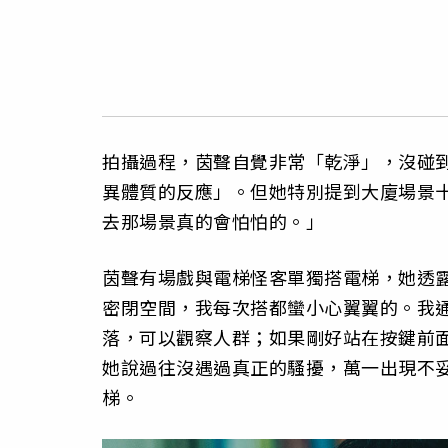
拍攝過程，茵聲自覺非常「乾淨」，沒碰
異體質的反應」。但她特別提到大廈場景
去那場景真的會怕怕的。」
茵聲有場戲與電梯怪客單獨搭電梯，她透
密閉空間，我每次搭都蠻小心翼翼的。我
落，可以觀察人群；如果剛好站在按鍵前
她說過往沒遇過真正的騷擾，萬一出現不
梯。