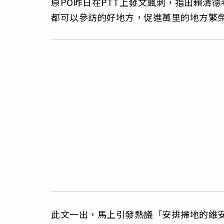
原PO昨日在PTT上發文諷刺，指出賴清
都可以參訪的好地方，促進萬里的地方繁
此文一出，馬上引發熱議「安排掃地的維