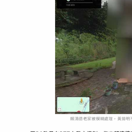
賴清德老家被模糊處理，黃揚明