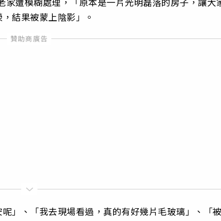
德老家遭模糊處理，「原本是一片光明磊落的房子，讓大
榮，結果被蒙上陰影」。
安呢」、「我去現場看過，真的有好幾片毛玻璃」、「