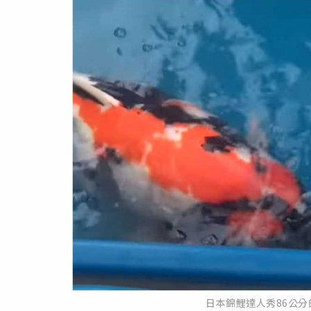
日本錦鯉達人秀86公分的