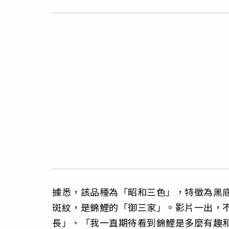
據悉，該品種為「昭和三色」，特徵為黑
斑紋，是錦鯉的「御三家」。影片一出，
長」、「我一直期待看到錦鯉是多麼有趣