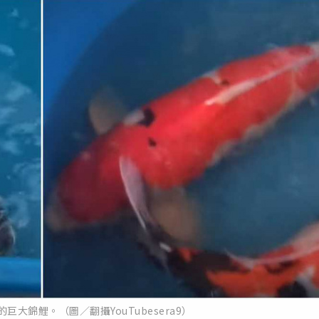
巨大錦鯉。（圖／翻攝YouTubesera9）