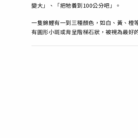
變大」、「把牠養到100公分吧」。
一隻錦鯉有一到三種顏色，如白、黃、橙
有圓形小斑或背呈階梯石狀，被視為最好