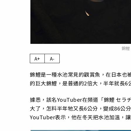
錦鯉
A+
A-
錦鯉是一種水池常見的觀賞魚，在日本也被大
的巨大錦鯉，是普通的2倍大，半年就長6
據悉，該名YouTuber在頻道「錦鯉 
大了，怎料半年牠又長6公分，變成86公分
YouTuber表示，他在冬天把水池加溫，