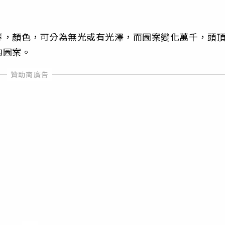
等，顏色，可分為無光或有光澤，而圖案變化萬千，頭
的圖案。