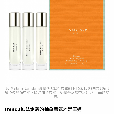
Jo Malone London盛夏花園旅行香氛組 NT$3,150 (內含10ml
熱帶黃槿花香水、陽光柚子香水，盛夏番荔枝香水)（圖／品牌提
供）
Trend3
無法定義的抽象香氣才是王道