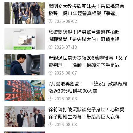
陽明交大教授砍死妹夫！岳母追思首
發聲 揭11年經營真相駁「爭產」
2026-08-02
旅遊變認親！陸男幫台灣遊客拍照
閒聊驚覺「是失聯大伯」奇蹟重逢
2026-07-18
母親過世當天提領206萬辦後事「父子
遭判刑」 律師：搶錢先下手是罪
2026-08-07
7月營收再創高！ 「這家」散熱廠周
漲近30%站穩4000大關
2026-08-08
徐莉玲打破沉默談兒子身世！心碎揭
徐子翔輕生內幕：帶給我巨大哀傷
2026-08-08