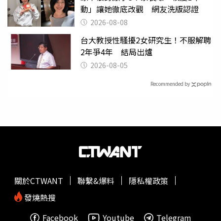
動」讓她徹底改觀 網友洗版認證
2026-08-08
台大教授性騷擾2女研究生！不服解聘
2年爭4年 結局出爐
2026-08-05
Recommended by
關於CTWANT
聯繫&爆料
隱私權政策
發燒熱搜
Facebook
Youtube
Telegram