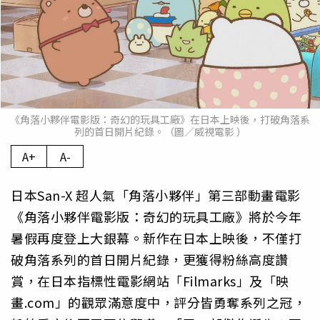
《角落小夥伴電影版：奇幻的玩具工廠》在日本上映後，打破角落系
列的首日開片紀錄。（圖／威視電影 ）
A+
A-
日本San-X 超人氣「角落小夥伴」第三部動畫電影
《角落小夥伴電影版：奇幻的玩具工廠》將於今年
暑假再度登上大銀幕。新作在日本上映後，不僅打
破角落系列的首日開片紀錄，更獲得粉絲高度讚
賞，在日本指標性電影網站「Filmarks」及「映
畫.com」的觀眾滿意度中，評分皆勇奪系列之冠，