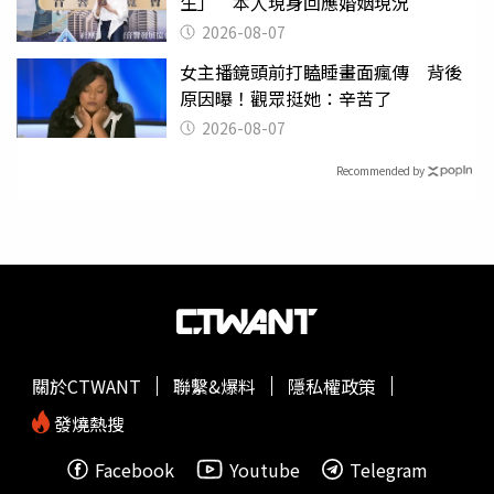
生」 本人現身回應婚姻現況
2026-08-07
女主播鏡頭前打瞌睡畫面瘋傳 背後
原因曝！觀眾挺她：辛苦了
2026-08-07
Recommended by
關於CTWANT
聯繫&爆料
隱私權政策
發燒熱搜
Facebook
Youtube
Telegram