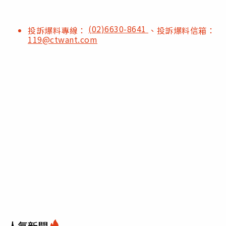
(02)6630-8641
投訴爆料專線：
、投訴爆料信箱：
119@ctwant.com
人氣新聞