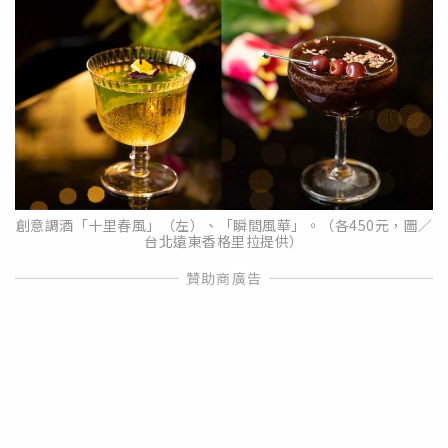
創意調酒「十里春風」（左）、「瞬間風華」。（各450元，圖／
台北遠東香格里拉提供）