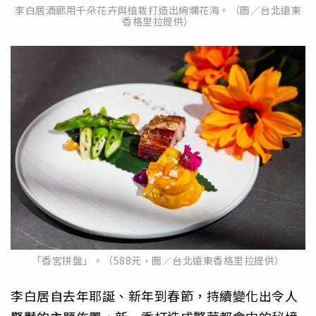
李白居酒廊用千朵花卉與植栽打造出絢爛花海。（圖／台北遠東
香格里拉提供）
「香宮拼盤」。（588元，圖／台北遠東香格里拉提供）
李白居自去年耶誕、新年到春節，持續變化出令人