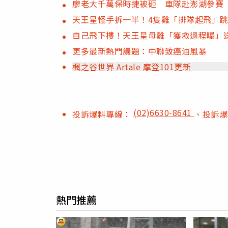
廖老大千萬保時捷被砸 車隊赴澎湖參賽
天王星怪手拆一半！4隻雞「排隊起飛」跳
自己飛下樓！天王星母雞「獲救過程曝」
更多最新熱門議題：中聯致癌油風暴
楓之谷世界 Artale 摩登101更新
(02)6630-8641
投訴爆料專線：
、投訴
熱門推薦