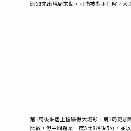
比18先出現局末點，可惜被對手化解，大堀
第1局後來居上搶嚇得大堀彩，第2局更加
比數，但中間還是一度3比8落後5分，並