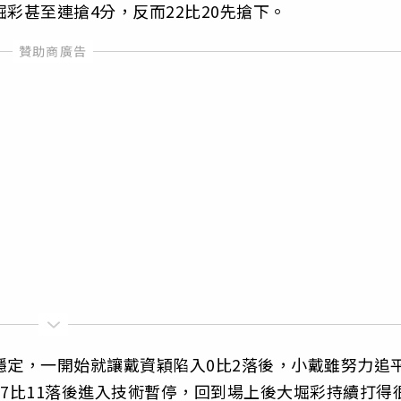
彩甚至連搶4分，反而22比20先搶下。
穩定，一開始就讓戴資穎陷入0比2落後，小戴雖努力追
以7比11落後進入技術暫停，回到場上後大堀彩持續打得