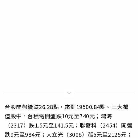
台股開盤續跌26.28點，來到19500.84點。三大權
值股中，台積電開盤跌10元至740元；鴻海
（2317）跌1.5元至141.5元；聯發科（2454）開盤
跌9元至984元；大立光（3008）漲5元至2125元；