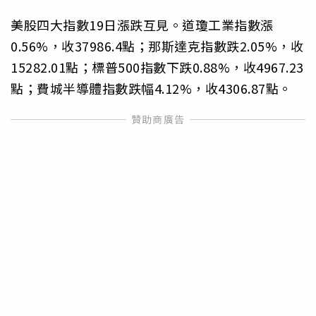
美股四大指數19日漲跌互見。道瓊工業指數漲
0.56%，收37986.4點；那斯達克指數跌2.05%，收
15282.01點；標普500指數下跌0.88%，收4967.23
點；費城半導體指數跌幅4.12%，收4306.87點。