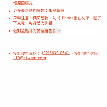
報原因曝光
更多最新熱門議題：俄烏戰爭
果粉注意！蘋果警告：勿將iPhone壓在枕頭、毯子
下充電 對身體有影響
做到這點才有資格說愛你
PR
(02)6630-8641
投訴爆料專線：
、投訴爆料信箱：
119@ctwant.com