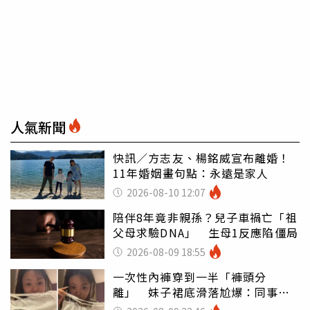
人氣新聞
快訊／方志友、楊銘威宣布離婚！
11年婚姻畫句點：永遠是家人
2026-08-10 12:07
陪伴8年竟非親孫？兒子車禍亡「祖
父母求驗DNA」 生母1反應陷僵局
2026-08-09 18:55
一次性內褲穿到一半「褲頭分
離」 妹子裙底滑落尬爆：同事全
看光