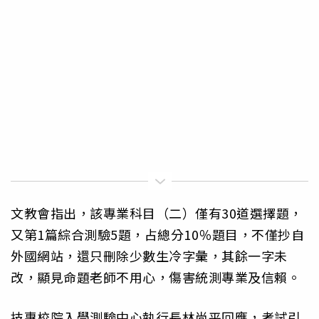
文教會指出，該專業科目（二）僅有30道選擇題，
又第1篇綜合測驗5題，占總分10％題目，不僅抄自
外國網站，還只刪除少數生冷字彙，其餘一字未
改，顯見命題老師不用心，傷害統測專業及信賴。
技專校院入學測驗中心執行長林尚平回應，考試引