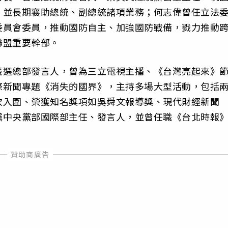
，並長期襄助總統、副總統諸項業務；何志偉曾任立法
委員會委員，推動國防自主、加強國防戰備，戮力推動
聯盟重要幹部。
競選總部發言人，曾為三立電視主播、《台灣亮起來》
際新聞專題《消失的國界》，主持多場大型活動，包括
次入圍、榮獲知名獎項如吳舜文報導獎、現代財經新聞
黨中央黨部國際部主任、發言人，並曾任職《台北時報