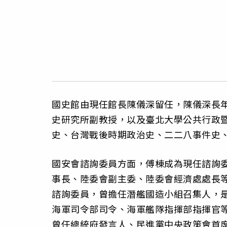
國史館由現任館長陳儀深留任，陳儀深長
史研究所副教授，以及臺北大學公共行政
史、台灣戰後時期政治史、二二八事件史
國安會諮詢委員方面，傅棟成為現任諮詢
事長、陸委會副主委、陸委會經濟處處長
諮詢委員，曾擔任潛艦國造小組召集人，
海軍司令部司令、海軍艦隊指揮部指揮官
曾任總統府發言人、民進黨中央政策會首