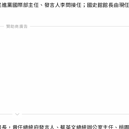
民進黨國際部主任、發言人李問接任；國史館館長由現
書長，曾任總統府發言人、蔡英文總統辦公室主任、桃