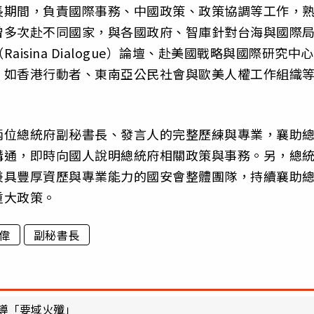
長期間，負責國際事務、中國政策、政策協調等工作，
曾多次赴不同國家，與各國政府、智庫針對台海與國際
sina Dialogue）論壇、赴美國戰略與國際研究中心
，如香港行動者、東南亞公民社會與歐美人權工作組織
兩位總統府副秘書長、發言人的完整歷練與專業，襄助
溝通，即時向國人說明總統府相關政策與事務。另，總
兼具豐厚資歷與專業能力的國安會整體團隊，持續襄助
重大政策。
偉
副秘書長
導「要域火殲」