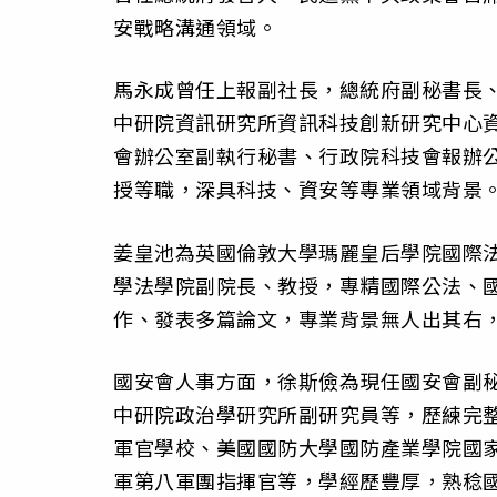
安戰略溝通領域。
馬永成曾任上報副社長，總統府副秘書長
中研院資訊研究所資訊科技創新研究中心資
會辦公室副執行秘書、行政院科技會報辦
授等職，深具科技、資安等專業領域背景
姜皇池為英國倫敦大學瑪麗皇后學院國際
學法學院副院長、教授，專精國際公法、
作、發表多篇論文，專業背景無人出其右
國安會人事方面，徐斯儉為現任國安會副
中研院政治學研究所副研究員等，歷練完
軍官學校、美國國防大學國防產業學院國
軍第八軍團指揮官等，學經歷豐厚，熟稔