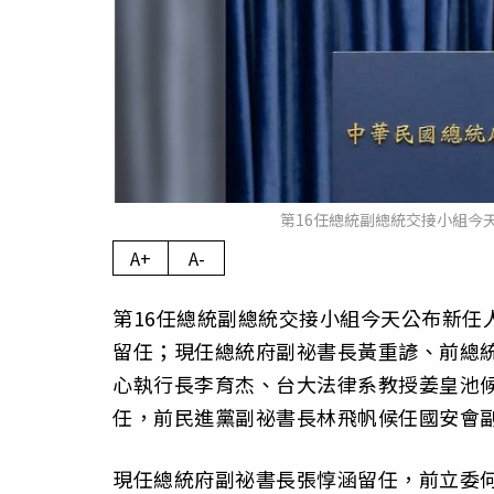
第16任總統副總統交接小組今
A+
A-
第16任總統副總統交接小組今天公布新任
留任；現任總統府副祕書長黃重諺、前總
心執行長李育杰、台大法律系教授姜皇池
任，前民進黨副祕書長林飛帆候任國安會
現任總統府副祕書長張惇涵留任，前立委