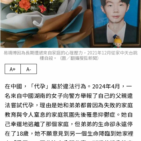
易靖博因為長期遭遇來自家庭的心理壓力，2021年12月從家中天台跳
樓自殺。（圖／翻攝搜狐新聞）
A+
A-
在中國，「代孕」屬於違法行為。2024年4月，一
名來自中國湖南的女子向警方舉報了自己的父親違
法嘗試代孕，理由是她和弟弟都曾因為失敗的家庭
教育與令人窒息的家庭氛圍先後罹患抑鬱症。她自
己幸運地逃離了那個家庭，但弟弟的生命卻永遠停
在了18歲，她不願意見到另一個生命降臨到她家裡