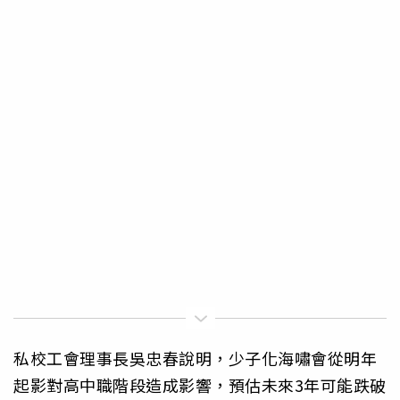
私校工會理事長吳忠春說明，少子化海嘯會從明年
起影對高中職階段造成影響，預估未來3年可能跌破