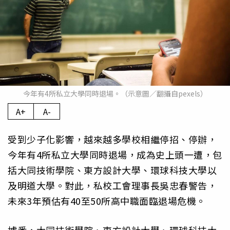
今年有4所私立大學同時退場。（示意圖／翻攝自pexels）
A+
A-
受到少子化影響，越來越多學校相繼停招、停辦，
今年有4所私立大學同時退場，成為史上頭一遭，包
括大同技術學院、東方設計大學、環球科技大學以
及明道大學。對此，私校工會理事長吳忠春警告，
未來3年預估有40至50所高中職面臨退場危機。
據悉，大同技術學院、東方設計大學、環球科技大