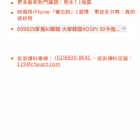
更多最新熱門議題：熊本7.1強震
她揭用iPhone「備忘錄」1習慣 果迷全共鳴：真的
很好用
009829掌握AI關鍵 大華韓國KOSPI 50今強...
PR
(02)6630-8641
投訴爆料專線：
、投訴爆料信箱：
119@ctwant.com