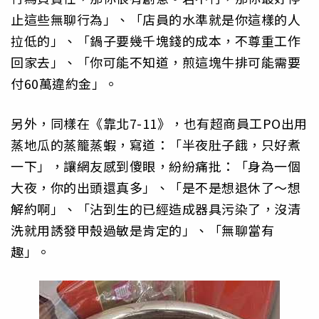
止這些無聊行為」、「店員的水準就是你這樣的人
拉低的」、「鍋子要幾千塊錢的成本，不尊重工作
回家去」、「你可能不知道，煎這塊牛排可能需要
付60萬違約金」。
另外，同樣在《靠北7-11》，也有超商員工PO出用
蒸地瓜的蒸籠蒸蝦，寫道：「半夜肚子餓，只好煮
一下」，讓網友感到傻眼，紛紛痛批：「身為一個
大夜，你的出頭還真多」、「是不是想退休了～想
解約啊」、「沾到生的已經造成器具污染了，沒清
洗就用誘發甲殼過敏是肯定的」、「無聊當有
趣」。