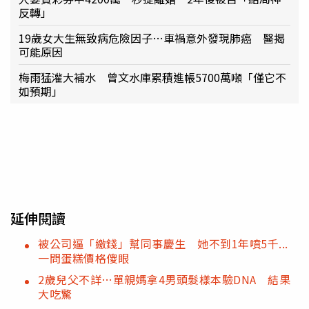
反轉」
19歲女大生無致病危險因子…車禍意外發現肺癌 醫揭
可能原因
梅雨猛灌大補水 曾文水庫累積進帳5700萬噸「僅它不
如預期」
延伸閱讀
被公司逼「繳錢」幫同事慶生 她不到1年噴5千...
一問蛋糕價格傻眼
2歲兒父不詳…單親媽拿4男頭髮樣本驗DNA 結果
大吃驚