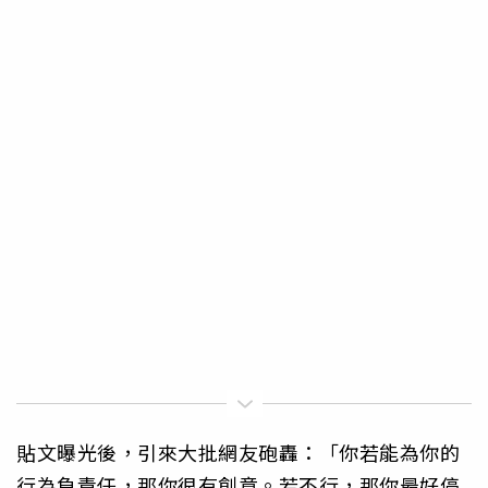
貼文曝光後，引來大批網友砲轟：「你若能為你的
行為負責任，那你很有創意。若不行，那你最好停