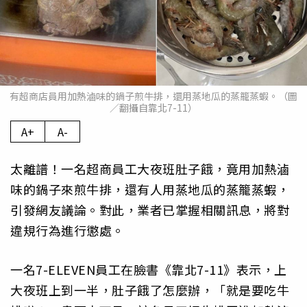
有超商店員用加熱滷味的鍋子煎牛排，還用蒸地瓜的蒸籠蒸蝦。（圖
／翻攝自靠北7-11）
A+
A-
太離譜！一名超商員工大夜班肚子餓，竟用加熱滷
味的鍋子來煎牛排，還有人用蒸地瓜的蒸籠蒸蝦，
引發網友議論。對此，業者已掌握相關訊息，將對
違規行為進行懲處。
一名7-ELEVEN員工在臉書《靠北7-11》表示，上
大夜班上到一半，肚子餓了怎麼辦，「就是要吃牛