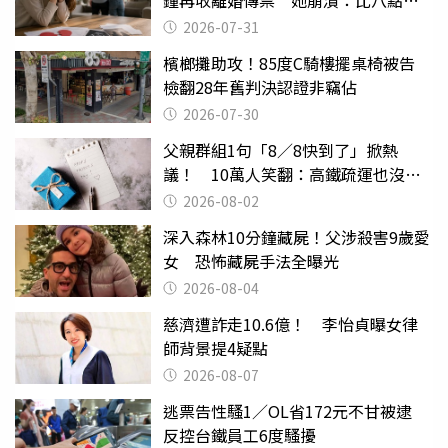
還扯
2026-07-31
檳榔攤助攻！85度C騎樓擺桌椅被告
檢翻28年舊判決認證非竊佔
2026-07-30
父親群組1句「8／8快到了」掀熱
議！ 10萬人笑翻：高鐵疏運也沒列
父親節
2026-08-02
深入森林10分鐘藏屍！父涉殺害9歲愛
女 恐怖藏屍手法全曝光
2026-08-04
慈濟遭詐走10.6億！ 李怡貞曝女律
師背景提4疑點
2026-08-07
逃票告性騷1／OL省172元不甘被逮
反控台鐵員工6度騷擾